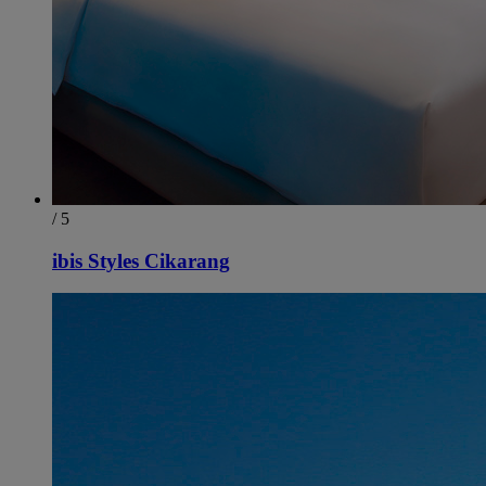
/ 5
ibis Styles Cikarang