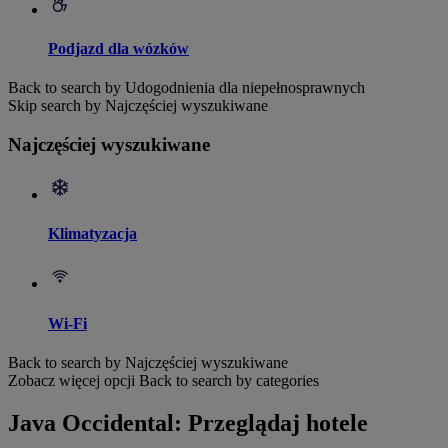
Podjazd dla wózków
Back to search by Udogodnienia dla niepełnosprawnych
Skip search by Najczęściej wyszukiwane
Najczęściej wyszukiwane
Klimatyzacja
Wi-Fi
Back to search by Najczęściej wyszukiwane
Zobacz więcej opcji
Back to search by categories
Java Occidental: Przeglądaj hotele