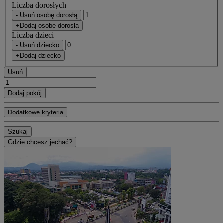
Liczba dorosłych
- Usuń osobę dorosłą
+Dodaj osobę dorosłą
Liczba dzieci
- Usuń dziecko
+Dodaj dziecko
Usuń
Dodaj pokój
Dodatkowe kryteria
Szukaj
Gdzie chcesz jechać?