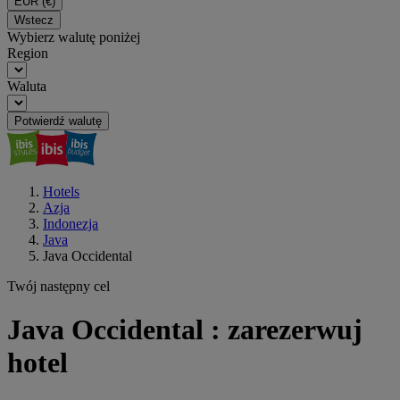
EUR
(€)
Wstecz
Wybierz walutę poniżej
Region
Waluta
Potwierdź walutę
Hotels
Azja
Indonezja
Java
Java Occidental
Twój następny cel
Java Occidental : zarezerwuj
hotel