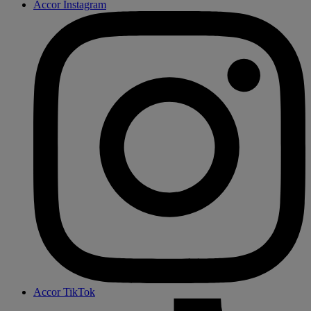
Accor Instagram
Accor TikTok