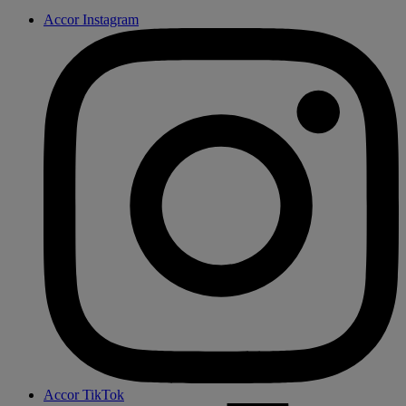
Accor Instagram
Accor TikTok