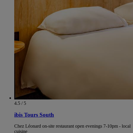
4.5 / 5
ibis Tours South
Chez Léonard on-site restaurant open evenings 7-10pm - local
cuisine