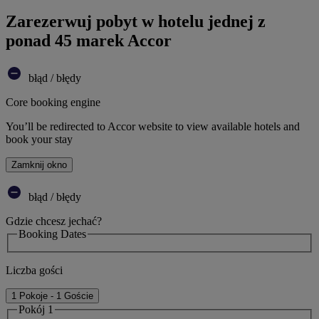
Zarezerwuj pobyt w hotelu jednej z
ponad 45 marek Accor
błąd / błędy
Core booking engine
You’ll be redirected to Accor website to view available hotels and
book your stay
Zamknij okno
błąd / błędy
Gdzie chcesz jechać?
Booking Dates
Liczba gości
1 Pokoje - 1 Goście
Pokój 1