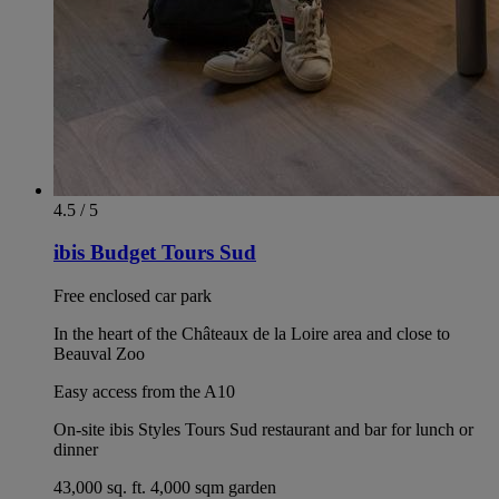
4.5 / 5
ibis Budget Tours Sud
Free enclosed car park
In the heart of the Châteaux de la Loire area and close to
Beauval Zoo
Easy access from the A10
On-site ibis Styles Tours Sud restaurant and bar for lunch or
dinner
43,000 sq. ft. 4,000 sqm garden