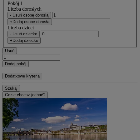
Pokój 1
Liczba dorosłych
- Usuń osobę dorosłą
+Dodaj osobę dorosłą
Liczba dzieci
- Usuń dziecko
+Dodaj dziecko
Usuń
Dodaj pokój
Dodatkowe kryteria
Szukaj
Gdzie chcesz jechać?