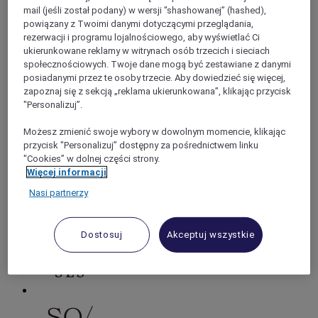
mail (jeśli został podany) w wersji "shashowanej” (hashed),
powiązany z Twoimi danymi dotyczącymi przeglądania,
rezerwacji i programu lojalnościowego, aby wyświetlać Ci
ukierunkowane reklamy w witrynach osób trzecich i sieciach
społecznościowych. Twoje dane mogą być zestawiane z danymi
posiadanymi przez te osoby trzecie. Aby dowiedzieć się więcej,
zapoznaj się z sekcją „reklama ukierunkowana”, klikając przycisk
"Personalizuj”.
Możesz zmienić swoje wybory w dowolnym momencie, klikając
przycisk "Personalizuj” dostępny za pośrednictwem linku
"Cookies” w dolnej części strony.
Więcej informacji
Nasi partnerzy
Dostosuj
Akceptuj wszystkie