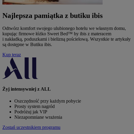
Najlepsza pamiątka z butiku ibis
Odtwórz komfort swojego ulubionego hotelu we własnym domu,
kupując firmowe łóżko Sweet Bed™ by ibis z materacem
i nakładką, poduszkami i bielizną pościelową. Wszystkie te artykuły
są dostępne w Butiku ibis.
Kup teraz
Żyj intensywniej z ALL
Oszczędność przy każdym pobycie
Prosty system nagród
Podróżuj jak VIP
Niezapomniane wrażenia
Zostań uczestnikiem programu