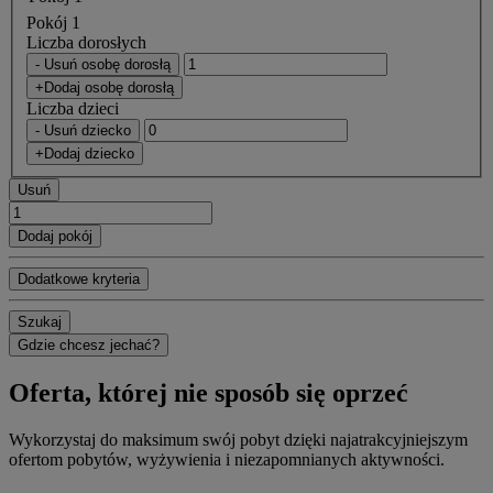
Pokój 1
Liczba dorosłych
- Usuń osobę dorosłą
+Dodaj osobę dorosłą
Liczba dzieci
- Usuń dziecko
+Dodaj dziecko
Usuń
Dodaj pokój
Dodatkowe kryteria
Szukaj
Gdzie chcesz jechać?
Oferta, której nie sposób się oprzeć
Wykorzystaj do maksimum swój pobyt dzięki najatrakcyjniejszym
ofertom pobytów, wyżywienia i niezapomnianych aktywności.