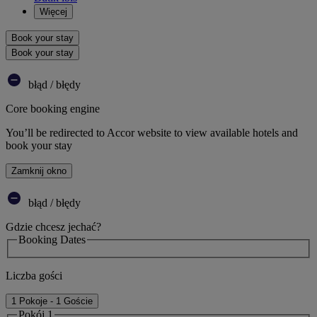
Więcej
Book your stay
Book your stay
błąd / błędy
Core booking engine
You’ll be redirected to Accor website to view available hotels and
book your stay
Zamknij okno
błąd / błędy
Gdzie chcesz jechać?
Booking Dates
Liczba gości
1 Pokoje - 1 Goście
Pokój 1