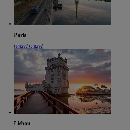
Paris
Odkryć
Odkryć
Lisbon