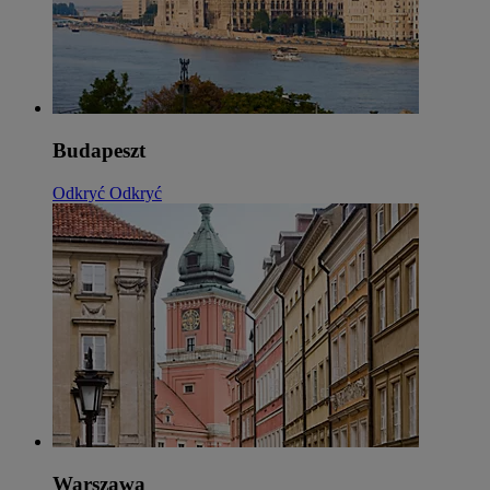
Budapeszt
Odkryć
Odkryć
Warszawa