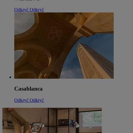
Odkryć
Odkryć
Casablanca
Odkryć
Odkryć