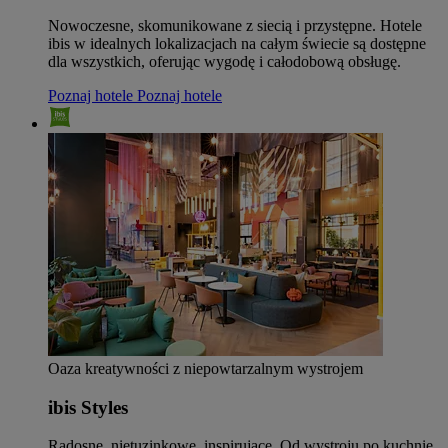
Nowoczesne, skomunikowane z siecią i przystępne. Hotele
ibis w idealnych lokalizacjach na całym świecie są dostępne
dla wszystkich, oferując wygodę i całodobową obsługę.
Poznaj hotele
Poznaj hotele
Oaza kreatywności z niepowtarzalnym wystrojem
ibis Styles
Radosne, nietuzinkowe, inspirujące. Od wystroju po kuchnię,