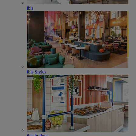
ibis
ibis Styles
ibis budget