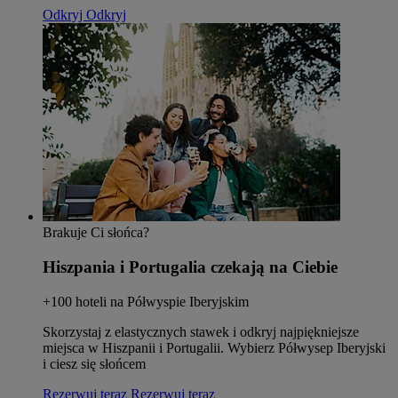
Odkryj
Odkryj
Brakuje Ci słońca?
Hiszpania i Portugalia czekają na Ciebie
+100 hoteli na Półwyspie Iberyjskim
Skorzystaj z elastycznych stawek i odkryj najpiękniejsze
miejsca w Hiszpanii i Portugalii. Wybierz Półwysep Iberyjski
i ciesz się słońcem
Rezerwuj teraz
Rezerwuj teraz