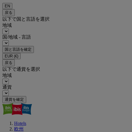
EN
戻る
以下で国と言語を選択
地域
国/地域 - 言語
国と言語を確定
EUR
(€)
戻る
以下で通貨を選択
地域
通貨
通貨を確定
Hotels
欧州