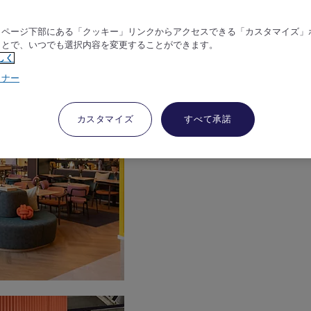
、ページ下部にある「クッキー」リンクからアクセスできる「カスタマイズ」
ことで、いつでも選択内容を変更することができます。
しく
トナー
カスタマイズ
すべて承諾