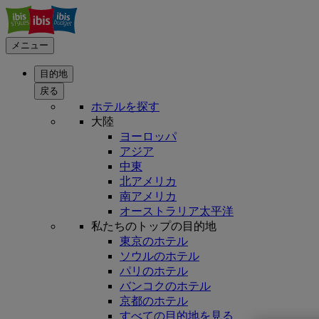
メニュー
目的地
戻る
ホテルを探す
大陸
ヨーロッパ
アジア
中東
北アメリカ
南アメリカ
オーストラリア太平洋
私たちのトップの目的地
東京のホテル
ソウルのホテル
パリのホテル
バンコクのホテル
京都のホテル
すべての目的地を見る