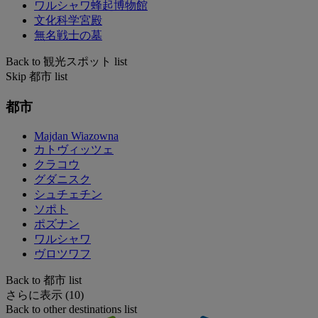
ワルシャワ蜂起博物館
文化科学宮殿
無名戦士の墓
Back to 観光スポット list
Skip 都市 list
都市
Majdan Wiazowna
カトヴィッツェ
クラコウ
グダニスク
シュチェチン
ソポト
ポズナン
ワルシャワ
ヴロツワフ
Back to 都市 list
さらに表示 (10)
Back to other destinations list