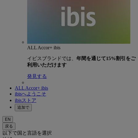
ALL Accor+ ibis
イビスブランドでは、
年間を通じて15%割引をご
利用いただけます
発見する
ALL Accor+ ibis
ibisへようこそ
ibisストア
追加で
EN
戻る
以下で国と言語を選択