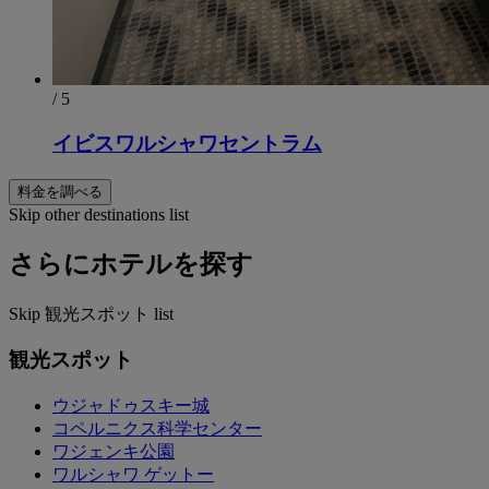
/ 5
イビスワルシャワセントラム
料金を調べる
Skip other destinations list
さらにホテルを探す
Skip 観光スポット list
観光スポット
ウジャドゥスキー城
コペルニクス科学センター
ワジェンキ公園
ワルシャワ ゲットー