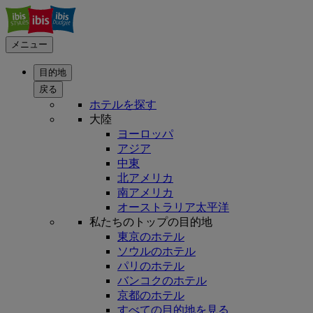
メニュー
目的地
戻る
ホテルを探す
大陸
ヨーロッパ
アジア
中東
北アメリカ
南アメリカ
オーストラリア太平洋
私たちのトップの目的地
東京のホテル
ソウルのホテル
パリのホテル
バンコクのホテル
京都のホテル
すべての目的地を見る