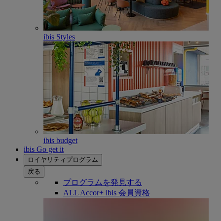
ibis Styles
ibis budget
ibis Go get it
ロイヤリティプログラム
戻る
プログラムを発見する
ALL Accor+ ibis 会員資格