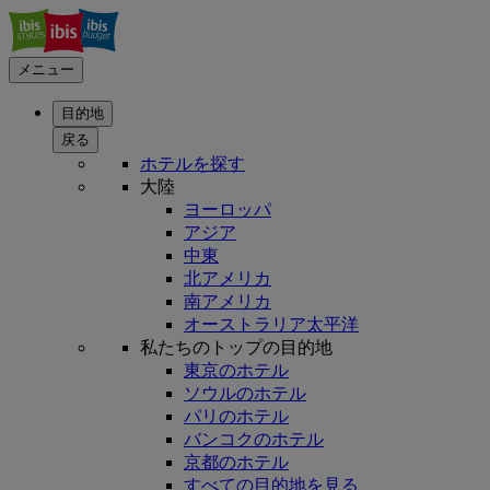
メニュー
目的地
戻る
ホテルを探す
大陸
ヨーロッパ
アジア
中東
北アメリカ
南アメリカ
オーストラリア太平洋
私たちのトップの目的地
東京のホテル
ソウルのホテル
パリのホテル
バンコクのホテル
京都のホテル
すべての目的地を見る