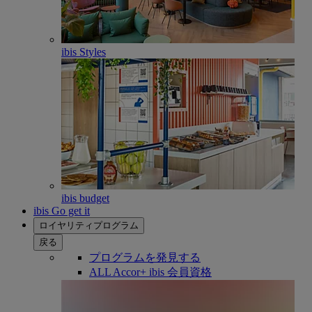
ibis Styles
ibis budget
ibis Go get it
ロイヤリティプログラム
戻る
プログラムを発見する
ALL Accor+ ibis 会員資格