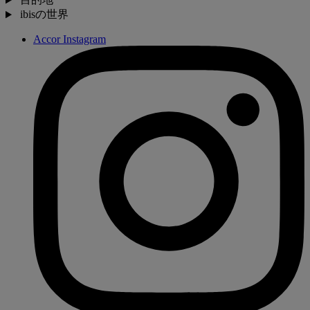
ibisの世界
Accor Instagram