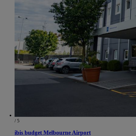
/ 5
ibis budget Melbourne Airport