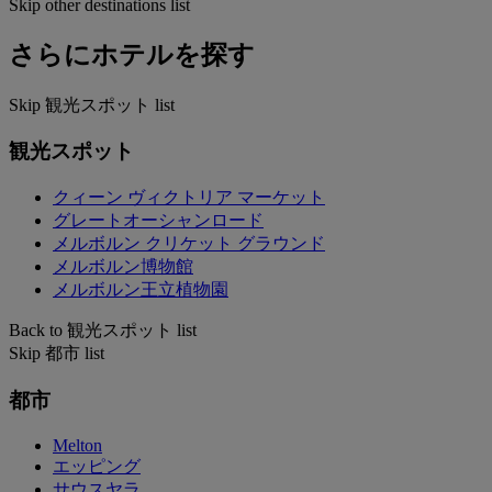
Skip other destinations list
さらにホテルを探す
Skip 観光スポット list
観光スポット
クィーン ヴィクトリア マーケット
グレートオーシャンロード
メルボルン クリケット グラウンド
メルボルン博物館
メルボルン王立植物園
Back to 観光スポット list
Skip 都市 list
都市
Melton
エッピング
サウスヤラ