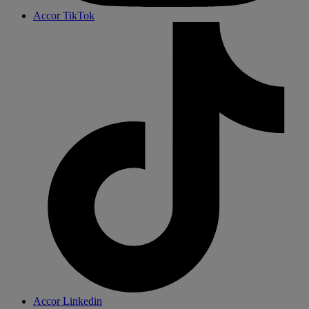
Accor TikTok
Accor Linkedin