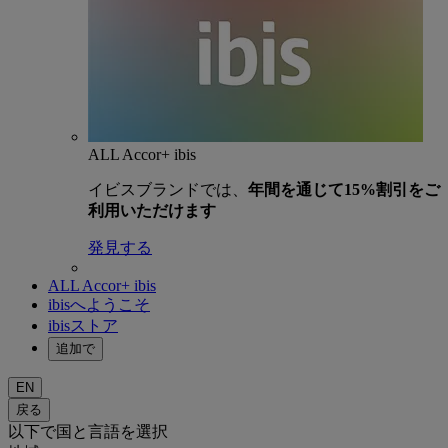
ALL Accor+ ibis
イビスブランドでは、
年間を通じて15%割引をご
利用いただけます
発見する
ALL Accor+ ibis
ibisへようこそ
ibisストア
追加で
EN
戻る
以下で国と言語を選択