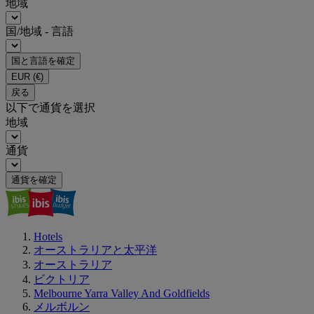
地域
国/地域 - 言語
国と言語を確定
EUR
(€)
戻る
以下で通貨を選択
地域
通貨
通貨を確定
Hotels
オーストラリアと太平洋
オーストラリア
ビクトリア
Melbourne Yarra Valley And Goldfields
メルボルン