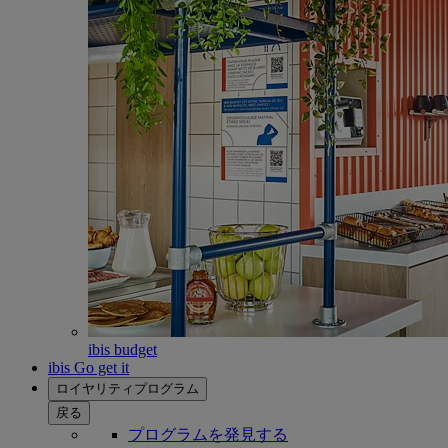
ibis budget
ibis Go get it
ロイヤリティプログラム
戻る
プログラムを発見する