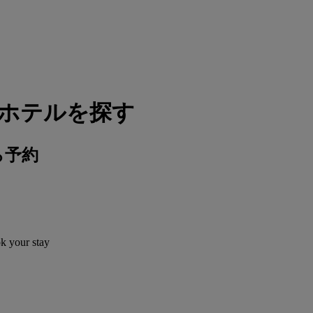
のホテルを探す
ら予約
ok your stay