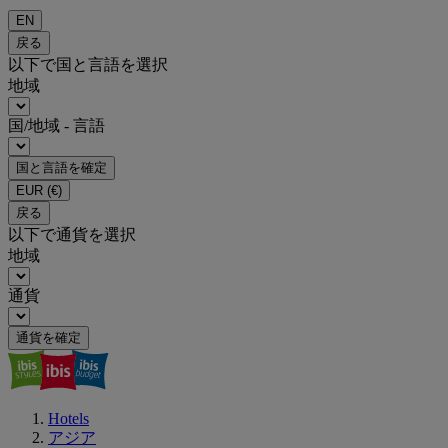
EN
戻る
以下で国と言語を選択
地域
国/地域 - 言語
国と言語を確定
EUR
(€)
戻る
以下で通貨を選択
地域
通貨
通貨を確定
Hotels
アジア