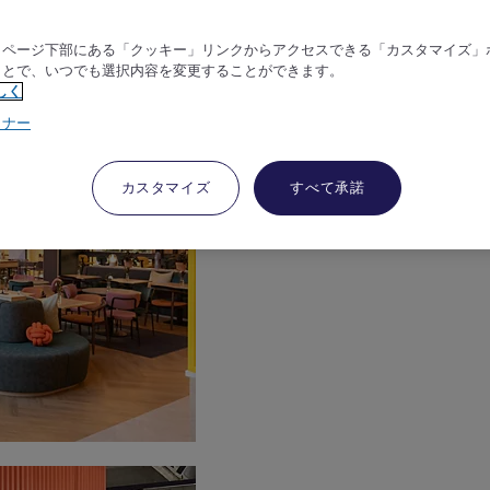
、ページ下部にある「クッキー」リンクからアクセスできる「カスタマイズ」
ことで、いつでも選択内容を変更することができます。
しく
トナー
カスタマイズ
すべて承諾