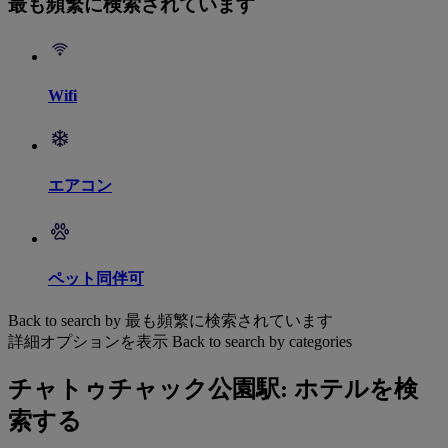
最も頻繁に検索されています
Wifi
エアコン
ペット同伴可
Back to search by 最も頻繁に検索されています
詳細オプションを表示
Back to search by categories
チャトゥチャック公園駅: ホテルを検
索する