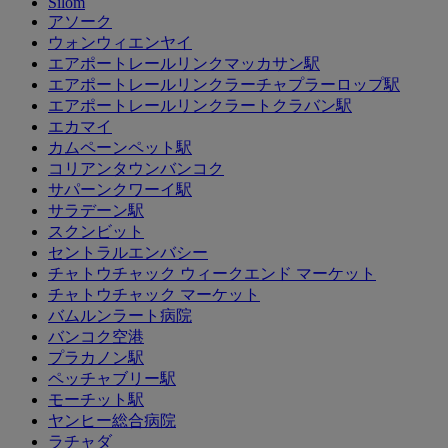
Silom
アソーク
ウォンウィエンヤイ
エアポートレールリンクマッカサン駅
エアポートレールリンクラーチャプラーロップ駅
エアポートレールリンクラートクラバン駅
エカマイ
カムペーンペット駅
コリアンタウンバンコク
サパーンクワーイ駅
サラデーン駅
スクンビット
セントラルエンバシー
チャトウチャック ウィークエンド マーケット
チャトウチャック マーケット
バムルンラート病院
バンコク空港
プラカノン駅
ペッチャブリー駅
モーチット駅
ヤンヒー総合病院
ラチャダ