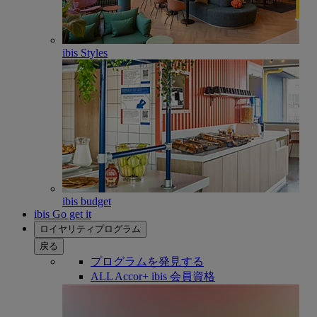
ibis Styles
ibis budget
ibis Go get it
ロイヤリティプログラム
戻る
プログラムを発見する
ALL Accor+ ibis 会員資格