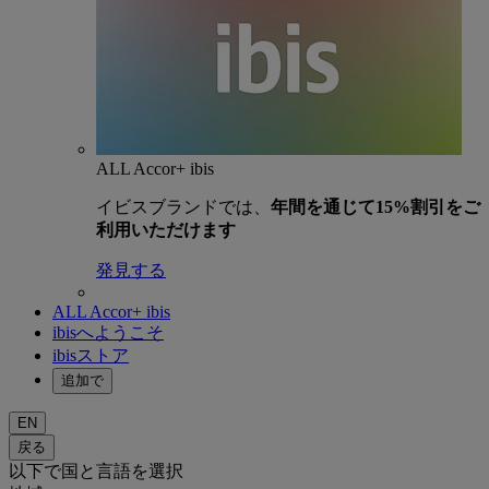
ALL Accor+ ibis
イビスブランドでは、
年間を通じて15%割引をご
利用いただけます
発見する
ALL Accor+ ibis
ibisへようこそ
ibisストア
追加で
EN
戻る
以下で国と言語を選択