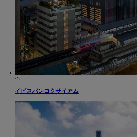
/ 5
イビスバンコクサイアム