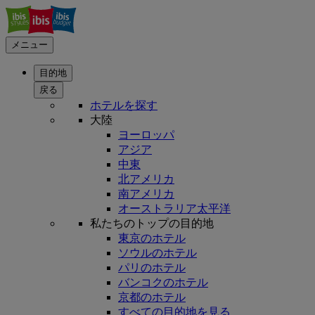
メニュー
目的地
戻る
ホテルを探す
大陸
ヨーロッパ
アジア
中東
北アメリカ
南アメリカ
オーストラリア太平洋
私たちのトップの目的地
東京のホテル
ソウルのホテル
パリのホテル
バンコクのホテル
京都のホテル
すべての目的地を見る