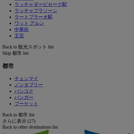
ラッチャダーピセーク駅
ラッチャプラソーン
ラートプラーオ駅
ワット アルン
中華街
王宮
Back to 観光スポット list
Skip 都市 list
都市
チェンマイ
ノンタブリー
バンコク
パンガー
プーケット
Back to 都市 list
さらに表示 (27)
Back to other destinations list