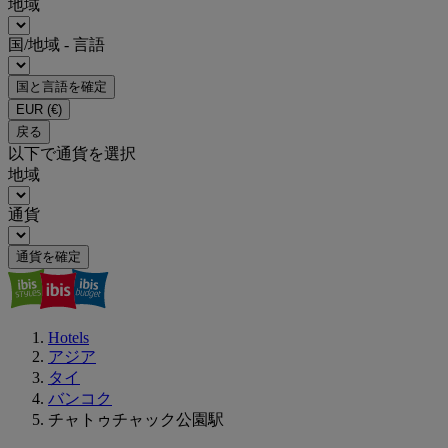
地域
国/地域 - 言語
国と言語を確定
EUR
(€)
戻る
以下で通貨を選択
地域
通貨
通貨を確定
Hotels
アジア
タイ
バンコク
チャトゥチャック公園駅