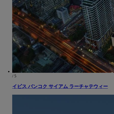
/ 5
イビス バンコク サイアム ラーチャテウィー