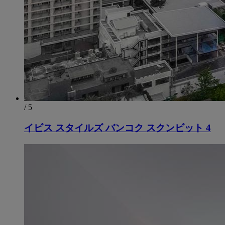
/ 5
イビス スタイルズ バンコク スクンビット 4