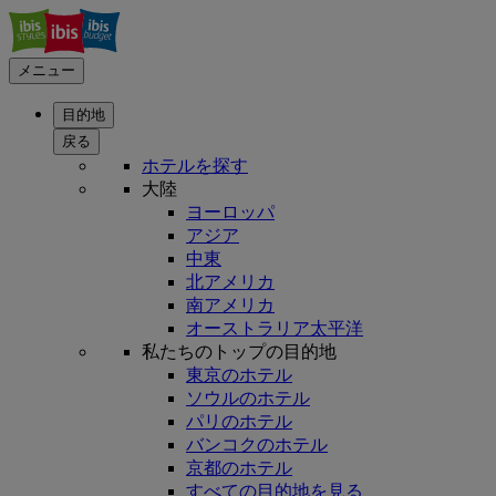
メニュー
目的地
戻る
ホテルを探す
大陸
ヨーロッパ
アジア
中東
北アメリカ
南アメリカ
オーストラリア太平洋
私たちのトップの目的地
東京のホテル
ソウルのホテル
パリのホテル
バンコクのホテル
京都のホテル
すべての目的地を見る