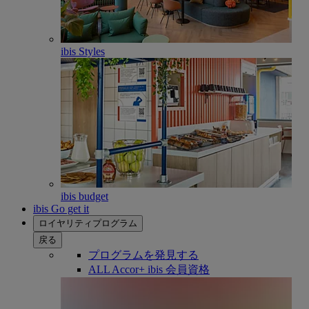
ibis Styles
ibis budget
ibis Go get it
ロイヤリティプログラム
戻る
プログラムを発見する
ALL Accor+ ibis 会員資格