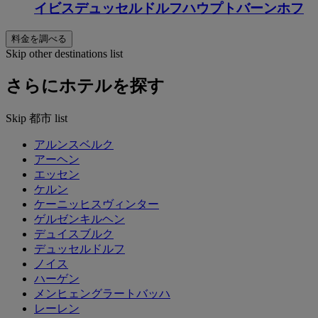
イビスデュッセルドルフハウプトバーンホフ
料金を調べる
Skip other destinations list
さらにホテルを探す
Skip 都市 list
アルンスベルク
アーヘン
エッセン
ケルン
ケーニッヒスヴィンター
ゲルゼンキルヘン
デュイスブルク
デュッセルドルフ
ノイス
ハーゲン
メンヒェングラートバッハ
レーレン