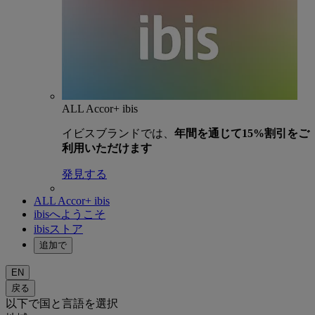
ALL Accor+ ibis
イビスブランドでは、
年間を通じて15%割引をご
利用いただけます
発見する
ALL Accor+ ibis
ibisへようこそ
ibisストア
追加で
EN
戻る
以下で国と言語を選択