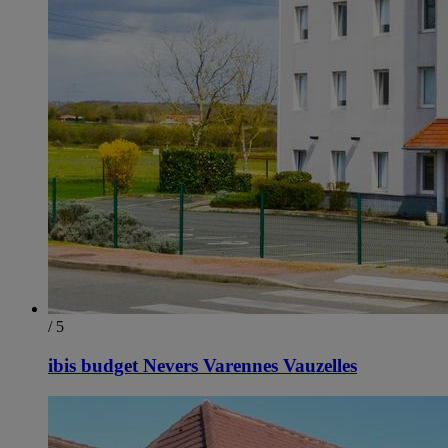
/ 5
ibis budget Nevers Varennes Vauzelles