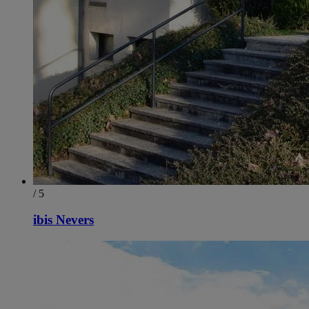
/ 5
ibis Nevers