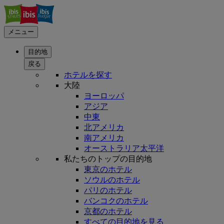
メニュー
目的地
戻る
ホテルを探す
大陸
ヨーロッパ
アジア
中東
北アメリカ
南アメリカ
オーストラリア太平洋
私たちのトップの目的地
東京のホテル
ソウルのホテル
パリのホテル
バンコクのホテル
京都のホテル
すべての目的地を見る