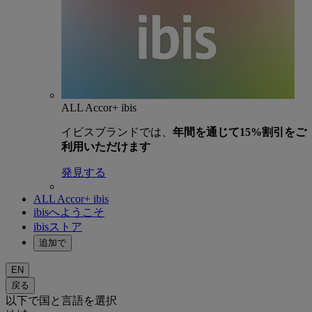
ALL Accor+ ibis
イビスブランドでは、
年間を通じて15%割引をご
利用いただけます
発見する
ALL Accor+ ibis
ibisへようこそ
ibisストア
追加で
EN
戻る
以下で国と言語を選択