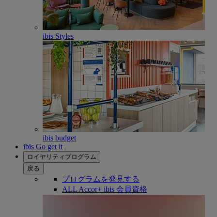
ibis Styles
ibis budget
ibis Go get it
ロイヤリティプログラム
戻る
プログラムを発見する
ALL Accor+ ibis 会員資格