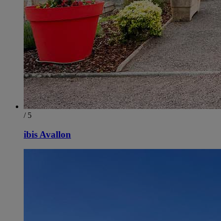
/ 5
ibis Avallon