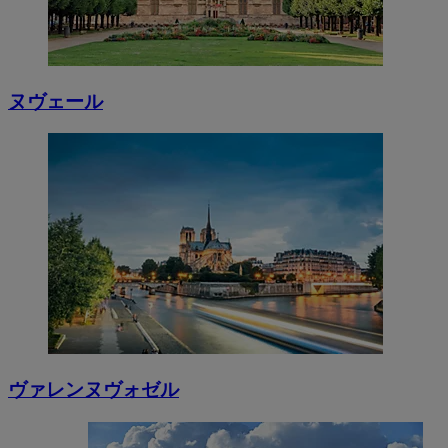
ヌヴェール
ヴァレンヌヴォゼル