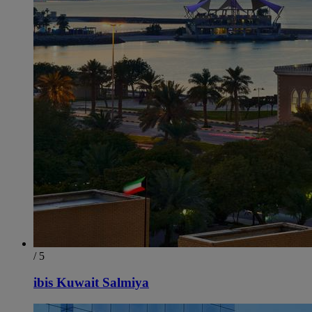
/ 5
ibis Kuwait Salmiya