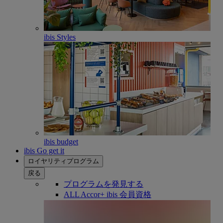
ibis Styles
ibis budget
ibis Go get it
ロイヤリティプログラム
戻る
プログラムを発見する
ALL Accor+ ibis 会員資格