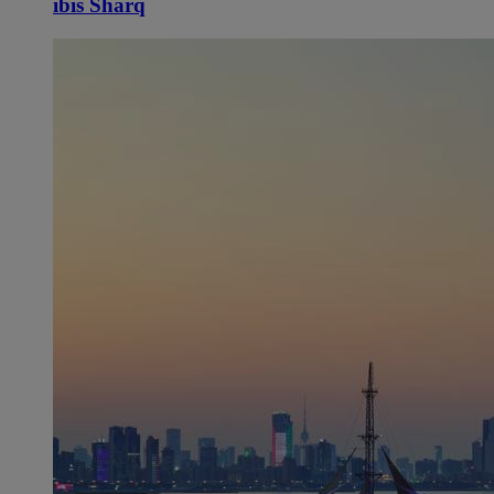
ibis Sharq