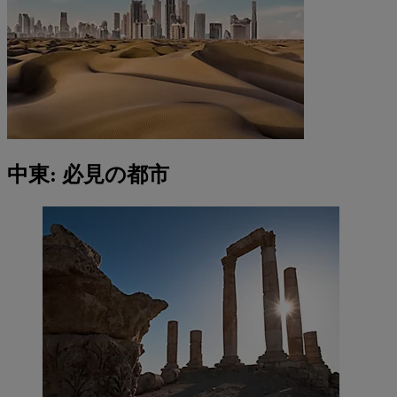
中東: 必見の都市