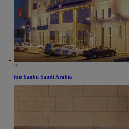
/ 5
ibis Yanbu Saudi Arabia