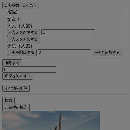
1 客室数 - 1 ゲスト
客室 1
客室 1
大人（人数）
- 大人を削除する
+大人を追加する
子供（人数）
- 子を削除する
+子を追加する
削除する
部屋を追加する
その他の条件
検索
ご希望の旅先