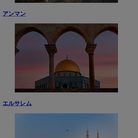
アンマン
エルサレム