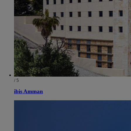
/ 5
ibis Amman