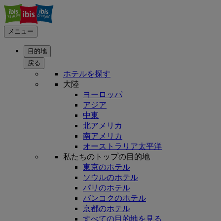
メニュー
目的地
戻る
ホテルを探す
大陸
ヨーロッパ
アジア
中東
北アメリカ
南アメリカ
オーストラリア太平洋
私たちのトップの目的地
東京のホテル
ソウルのホテル
パリのホテル
バンコクのホテル
京都のホテル
すべての目的地を見る