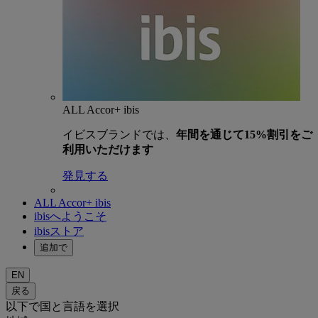
ALL Accor+ ibis
イビスブランドでは、
年間を通じて15%割引をご
利用いただけます
発見する
ALL Accor+ ibis
ibisへようこそ
ibisストア
追加で
EN
戻る
以下で国と言語を選択