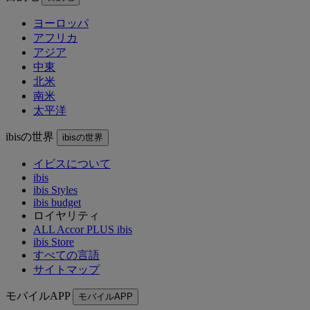
ヨーロッパ
アフリカ
アジア
中東
北米
南米
太平洋
ibisの世界
ibisの世界
イビスについて
ibis
ibis Styles
ibis budget
ロイヤリティ
ALL Accor PLUS ibis
ibis Store
すべての言語
サイトマップ
モバイルAPP
モバイルAPP