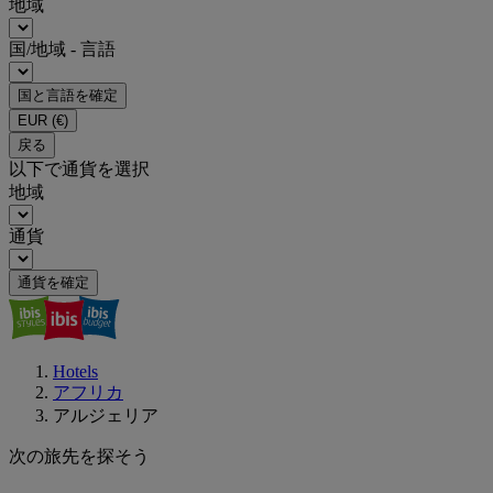
地域
国/地域 - 言語
国と言語を確定
EUR
(€)
戻る
以下で通貨を選択
地域
通貨
通貨を確定
Hotels
アフリカ
アルジェリア
次の旅先を探そう