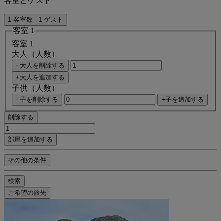
客室とゲスト
1 客室数 - 1 ゲスト
客室 1
客室 1
大人（人数）
- 大人を削除する
+大人を追加する
子供（人数）
- 子を削除する
+子を追加する
削除する
部屋を追加する
その他の条件
検索
ご希望の旅先