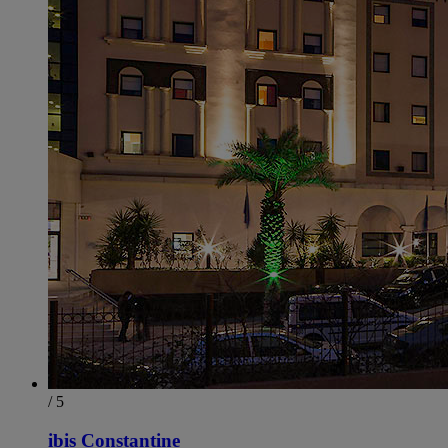
/ 5
ibis Constantine