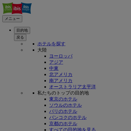
メニュー
目的地
戻る
ホテルを探す
大陸
ヨーロッパ
アジア
中東
北アメリカ
南アメリカ
オーストラリア太平洋
私たちのトップの目的地
東京のホテル
ソウルのホテル
パリのホテル
バンコクのホテル
京都のホテル
すべての目的地を見る