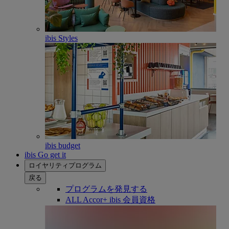
ibis Styles
ibis budget
ibis Go get it
ロイヤリティプログラム
戻る
プログラムを発見する
ALL Accor+ ibis 会員資格