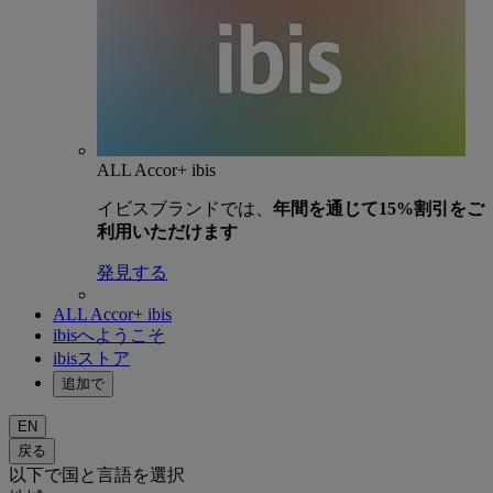
ALL Accor+ ibis
イビスブランドでは、
年間を通じて15%割引をご
利用いただけます
発見する
ALL Accor+ ibis
ibisへようこそ
ibisストア
追加で
EN
戻る
以下で国と言語を選択