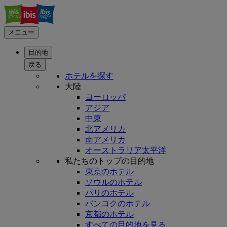
メニュー
目的地
戻る
ホテルを探す
大陸
ヨーロッパ
アジア
中東
北アメリカ
南アメリカ
オーストラリア太平洋
私たちのトップの目的地
東京のホテル
ソウルのホテル
パリのホテル
バンコクのホテル
京都のホテル
すべての目的地を見る