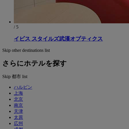
/ 5
イビス スタイルズ武漢オプティクス
Skip other destinations list
さらにホテルを探す
Skip 都市 list
ハルビン
上海
北京
南京
天津
太原
広州