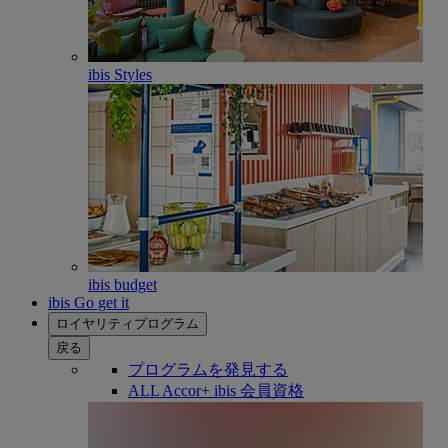
ibis Styles
ibis budget
ibis Go get it
ロイヤリティプログラム
戻る
プログラムを発見する
ALL Accor+ ibis 会員資格