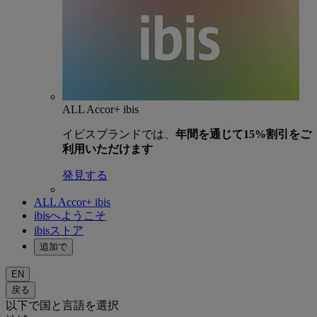
ALL Accor+ ibis
イビスブランドでは、
年間を通じて15%割引をご
利用いただけます
発見する
ALL Accor+ ibis
ibisへようこそ
ibisストア
追加で
EN
戻る
以下で国と言語を選択