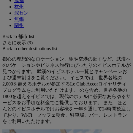
成都
杭州
深セン
無錫
蘭州
Back to 都市 list
さらに表示 (9)
Back to other destinations list
都心の理想的なロケーション、駅や空港の近くなど、武漢へ
のバケーションやビジネス旅行にぴったりのイビスホテルが
見つかります。 武漢のイビスホテル一覧とキャンペーンお
よび週末割引をご覧ください。 イビスでは、世界各地の
2,000を超えるホテルが参加するLe Club Accorロイヤリティ
プログラムをご利用いただけます。 のを含め、世界各地の
1800を超えるイビスでは、現代のホテルに必要なあらゆるサ
ービスをお手頃な料金でご提供しております。 また、ほと
んどのイビスホテルではお客様を一年を通して24時間歓迎し
ており、Wi-Fi、ブッフェ朝食、駐車場、バー、レストラン
をご利用いただけます。