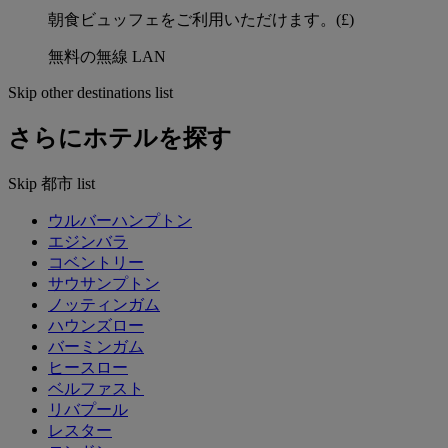
朝食ビュッフェをご利用いただけます。(£)
無料の無線 LAN
Skip other destinations list
さらにホテルを探す
Skip 都市 list
ウルバーハンプトン
エジンバラ
コベントリー
サウサンプトン
ノッティンガム
ハウンズロー
バーミンガム
ヒースロー
ベルファスト
リバプール
レスター