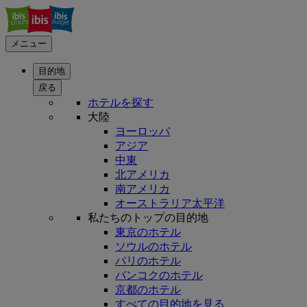
メニュー
目的地
戻る
ホテルを探す
大陸
ヨーロッパ
アジア
中東
北アメリカ
南アメリカ
オーストラリア太平洋
私たちのトップの目的地
東京のホテル
ソウルのホテル
パリのホテル
バンコクのホテル
京都のホテル
すべての目的地を見る