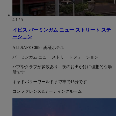
4.1 / 5
イビス バーミンガム ニュー ストリート ステ
ーション
ALLSAFE Clifton認証ホテル
バーミンガム ニュー ストリート ステーション
パブやクラブが多数あり、夜のお出かけに理想的な場
所です
キャドバリーワールドまで車で15分です
コンファレンス&ミーティングルーム