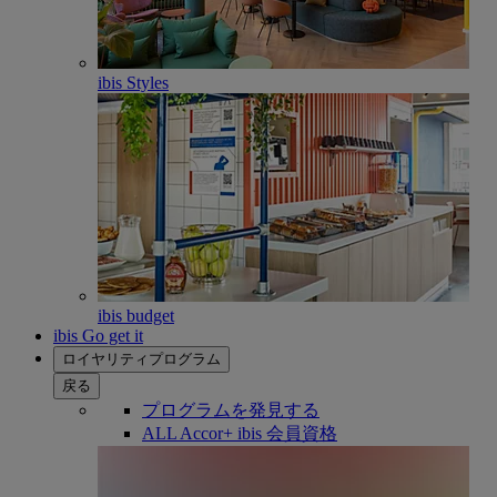
ibis Styles
ibis budget
ibis Go get it
ロイヤリティプログラム
戻る
プログラムを発見する
ALL Accor+ ibis 会員資格