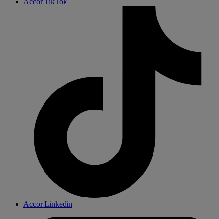
Accor TikTok
Accor Linkedin