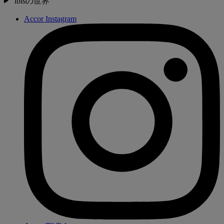
ibisの世界
Accor Instagram