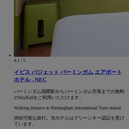
4.1 / 5
イビス バジェット バーミンガム エアポート
ホテル - NEC
バーミンガム国際駅からバーミンガム空港までの無料
のSkyRailをご利用いただけます。
Walking distance to Birmingham International Train station
持続可能な旅行。当ホテルはグリーンキー認証を受け
ています。