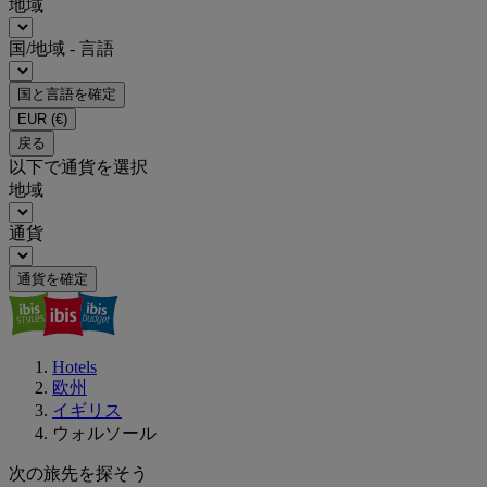
地域
国/地域 - 言語
国と言語を確定
EUR
(€)
戻る
以下で通貨を選択
地域
通貨
通貨を確定
Hotels
欧州
イギリス
ウォルソール
次の旅先を探そう