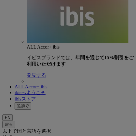
ALL Accor+ ibis
イビスブランドでは、
年間を通じて15%割引をご
利用いただけます
発見する
ALL Accor+ ibis
ibisへようこそ
ibisストア
追加で
EN
戻る
以下で国と言語を選択