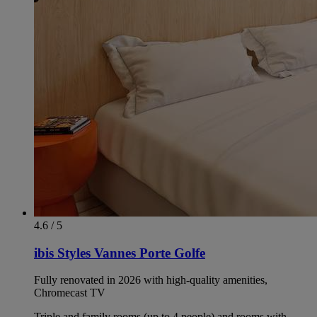
4.6 / 5
ibis Styles Vannes Porte Golfe
Fully renovated in 2026 with high-quality amenities,
Chromecast TV
Triple and family rooms (up to 4 people) and rooms with