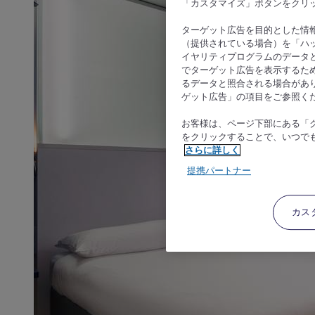
「カスタマイズ」ボタンをクリ
ターゲット広告を目的とした情
（提供されている場合）を「ハッ
イヤリティプログラムのデータ
でターゲット広告を表示するた
るデータと照合される場合があ
ゲット広告」の項目をご参照く
お客様は、ページ下部にある「
をクリックすることで、いつで
さらに詳しく
提携パートナー
カス