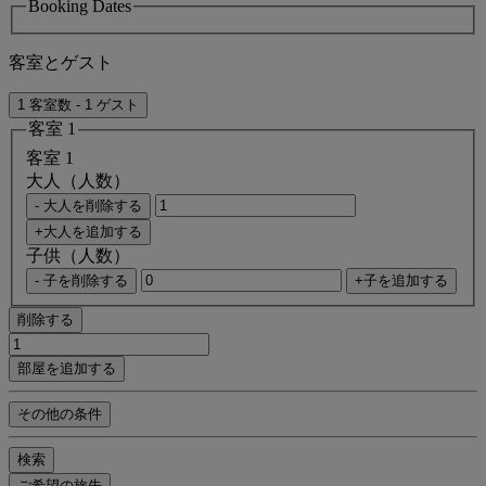
Booking Dates
客室とゲスト
1 客室数 - 1 ゲスト
客室 1
客室 1
大人（人数）
- 大人を削除する
+大人を追加する
子供（人数）
- 子を削除する
+子を追加する
削除する
部屋を追加する
その他の条件
検索
ご希望の旅先