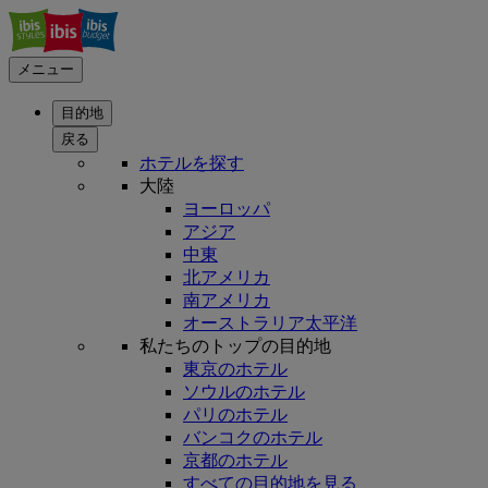
メニュー
目的地
戻る
ホテルを探す
大陸
ヨーロッパ
アジア
中東
北アメリカ
南アメリカ
オーストラリア太平洋
私たちのトップの目的地
東京のホテル
ソウルのホテル
パリのホテル
バンコクのホテル
京都のホテル
すべての目的地を見る