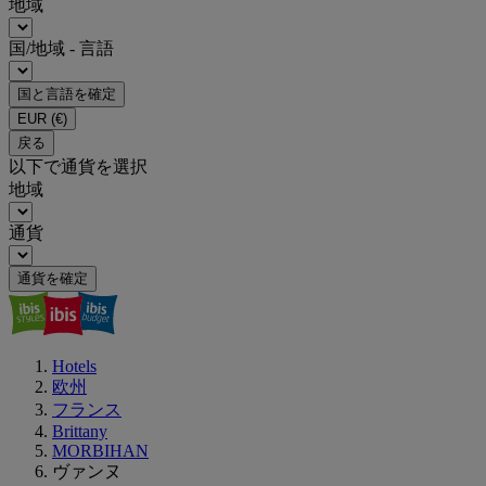
地域
国/地域 - 言語
国と言語を確定
EUR
(€)
戻る
以下で通貨を選択
地域
通貨
通貨を確定
Hotels
欧州
フランス
Brittany
MORBIHAN
ヴァンヌ