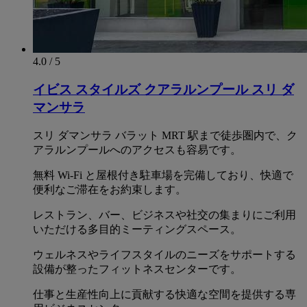
4.0 / 5
イビス スタイルズ クアラルンプール スリ ダ
マンサラ
スリ ダマンサラ バラット MRT 駅まで徒歩圏内で、ク
アラルンプールへのアクセスも容易です。
無料 Wi-Fi と屋根付き駐車場を完備しており、快適で
便利なご滞在をお約束します。
レストラン、バー、ビジネスや社交の集まりにご利用
いただける多目的ミーティングスペース。
ウェルネスやライフスタイルのニーズをサポートする
設備が整ったフィットネスセンターです。
仕事と生産性向上に貢献する快適な空間を提供する専