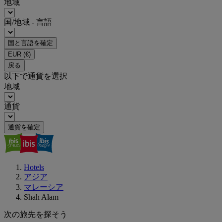
地域
国/地域 - 言語
国と言語を確定
EUR
(€)
戻る
以下で通貨を選択
地域
通貨
通貨を確定
Hotels
アジア
マレーシア
Shah Alam
次の旅先を探そう