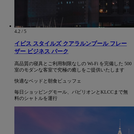
4.2 / 5
イビス スタイルズ クアラルンプール フレー
ザー ビジネス パーク
高品質の寝具とご利用制限なしの Wi-Fi を完備した 500
室のモダンな客室で究極の癒しをご提供いたします
快適なベッドと朝食ビュッフェ
毎日ショッピングモール、パビリオンとKLCCまで無
料のシャトルを運行