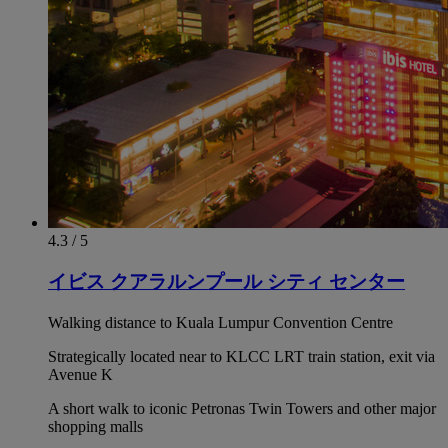
4.3 / 5
イビス クアラルンプール シティ センター
Walking distance to Kuala Lumpur Convention Centre
Strategically located near to KLCC LRT train station, exit via
Avenue K
A short walk to iconic Petronas Twin Towers and other major
shopping malls