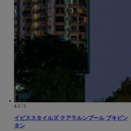
4.3 / 5
イビススタイルズ クアラルンプール ブキビン
タン