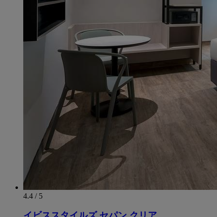
4.4 / 5
イビススタイルズ セパン クリア