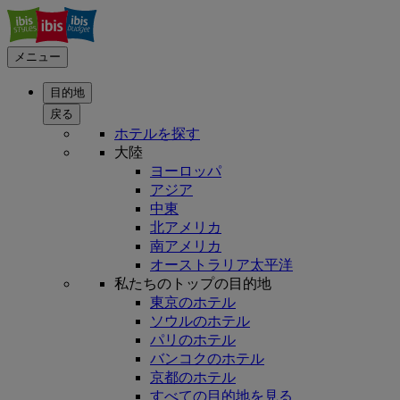
メニュー
目的地
戻る
ホテルを探す
大陸
ヨーロッパ
アジア
中東
北アメリカ
南アメリカ
オーストラリア太平洋
私たちのトップの目的地
東京のホテル
ソウルのホテル
パリのホテル
バンコクのホテル
京都のホテル
すべての目的地を見る