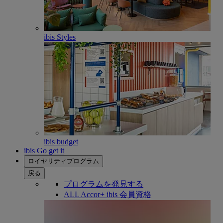
ibis Styles
ibis budget
ibis Go get it
ロイヤリティプログラム
戻る
プログラムを発見する
ALL Accor+ ibis 会員資格