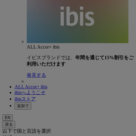
ALL Accor+ ibis
イビスブランドでは、
年間を通じて15%割引をご
利用いただけます
発見する
ALL Accor+ ibis
ibisへようこそ
ibisストア
追加で
EN
戻る
以下で国と言語を選択