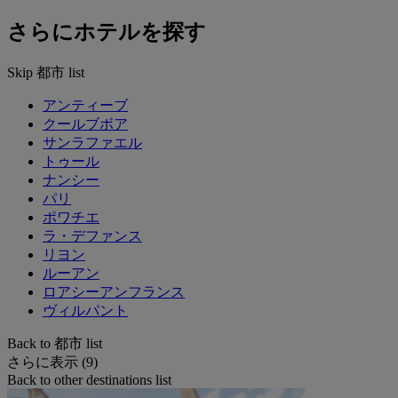
さらにホテルを探す
Skip 都市 list
アンティーブ
クールブボア
サンラファエル
トゥール
ナンシー
パリ
ポワチエ
ラ・デファンス
リヨン
ルーアン
ロアシーアンフランス
ヴィルパント
Back to 都市 list
さらに表示 (9)
Back to other destinations list