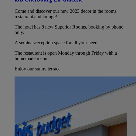
Come and discover our new 2023 decor in the rooms,
restaurant and lounge!
The hotel has 8 new Superior Rooms, booking by phone
only.
A seminar/reception space for all your needs.
The restaurant is open Monday through Friday with a
homemade menu.
Enjoy our sunny terrace.