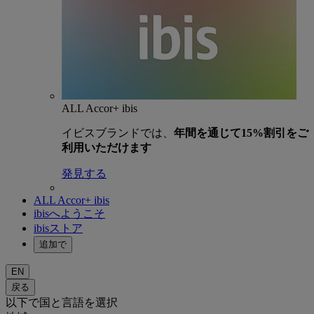
ALL Accor+ ibis
イビスブランドでは、
年間を通じて15%割引をご
利用いただけます
発見する
ALL Accor+ ibis
ibisへようこそ
ibisストア
追加で
EN
戻る
以下で国と言語を選択