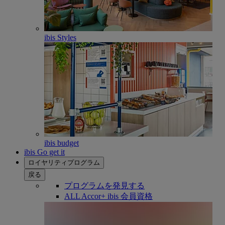
ibis Styles
ibis budget
ibis Go get it
ロイヤリティプログラム
戻る
プログラムを発見する
ALL Accor+ ibis 会員資格