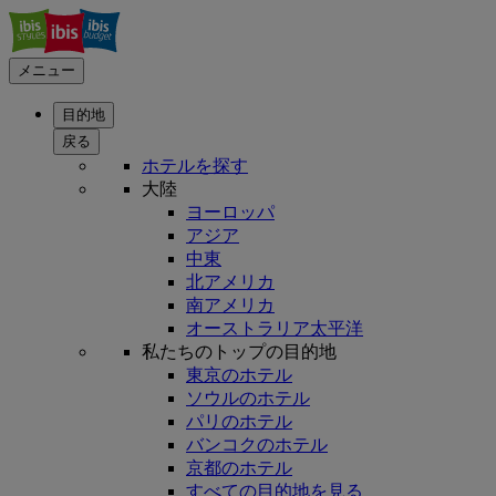
メニュー
目的地
戻る
ホテルを探す
大陸
ヨーロッパ
アジア
中東
北アメリカ
南アメリカ
オーストラリア太平洋
私たちのトップの目的地
東京のホテル
ソウルのホテル
パリのホテル
バンコクのホテル
京都のホテル
すべての目的地を見る