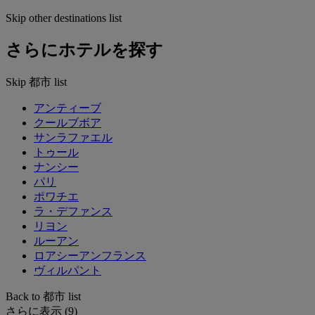
Skip other destinations list
さらにホテルを探す
Skip 都市 list
アンティーブ
クールブボア
サンラファエル
トゥール
ナンシー
パリ
ポワチエ
ラ・デファンス
リヨン
ルーアン
ロアシーアンフランス
ヴィルパント
Back to 都市 list
さらに表示 (9)