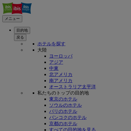
メニュー
目的地
戻る
ホテルを探す
大陸
ヨーロッパ
アジア
中東
北アメリカ
南アメリカ
オーストラリア太平洋
私たちのトップの目的地
東京のホテル
ソウルのホテル
パリのホテル
バンコクのホテル
京都のホテル
すべての目的地を見る