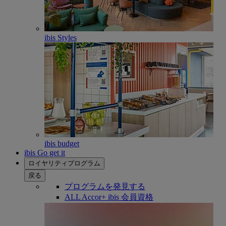
ibis Styles
ibis budget
ibis Go get it
ロイヤリティプログラム
戻る
プログラムを発見する
ALL Accor+ ibis 会員資格