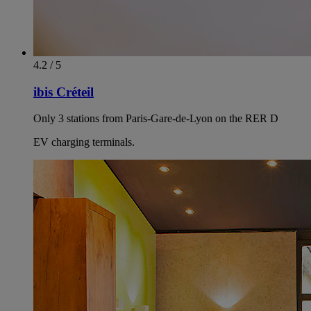
4.2 / 5
ibis Créteil
Only 3 stations from Paris-Gare-de-Lyon on the RER D
EV charging terminals.