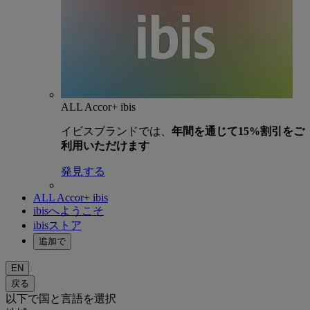
ALL Accor+ ibis
イビスブランドでは、
年間を通じて15%割引をご
利用いただけます
発見する
ALL Accor+ ibis
ibisへようこそ
ibisストア
追加で
EN
戻る
以下で国と言語を選択