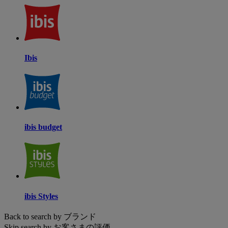
Ibis
ibis budget
ibis Styles
Back to search by ブランド
Skip search by お客さまの評価