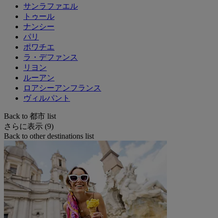
サンラファエル
トゥール
ナンシー
パリ
ポワチエ
ラ・デファンス
リヨン
ルーアン
ロアシーアンフランス
ヴィルパント
Back to 都市 list
さらに表示 (9)
Back to other destinations list