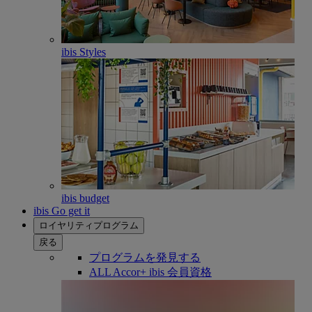
ibis Styles
ibis budget
ibis Go get it
ロイヤリティプログラム
戻る
プログラムを発見する
ALL Accor+ ibis 会員資格