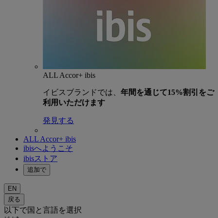
ALL Accor+ ibis
イビスブランドでは、
年間を通じて15%割引をご
利用いただけます
発見する
ALL Accor+ ibis
ibisへようこそ
ibisストア
追加で
EN
戻る
以下で国と言語を選択