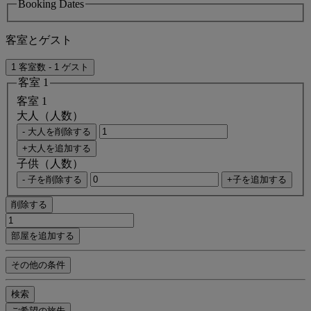
Booking Dates
客室とゲスト
1 客室数 - 1 ゲスト
客室 1
客室 1
大人（人数）
- 大人を削除する
+大人を追加する
子供（人数）
- 子を削除する
+子を追加する
削除する
部屋を追加する
その他の条件
検索
ご希望の旅先