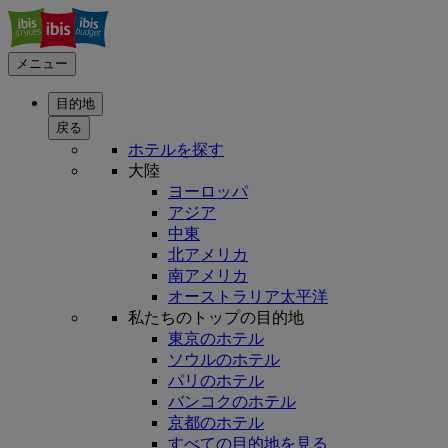
メニュー
目的地
戻る
ホテルを探す
大陸
ヨーロッパ
アジア
中東
北アメリカ
南アメリカ
オーストラリア太平洋
私たちのトップの目的地
東京のホテル
ソウルのホテル
パリのホテル
バンコクのホテル
京都のホテル
すべての目的地を見る