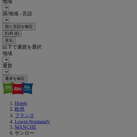
地域
国/地域 - 言語
国と言語を確定
EUR
(€)
戻る
以下で通貨を選択
地域
通貨
通貨を確定
Hotels
欧州
フランス
Lower-Normandy
MANCHE
サンロー