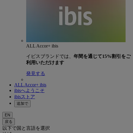
ALL Accor+ ibis
イビスブランドでは、
年間を通じて15%割引をご
利用いただけます
発見する
ALL Accor+ ibis
ibisへようこそ
ibisストア
追加で
EN
戻る
以下で国と言語を選択