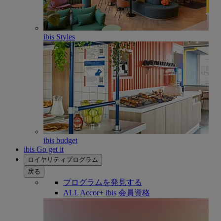
ibis Styles
ibis budget
ibis Go get it
ロイヤリティプログラム
戻る
プログラムを発見する
ALL Accor+ ibis 会員資格