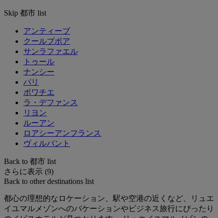
Skip 都市 list
アンティーブ
クールブボア
サンラファエル
トゥール
ナンシー
パリ
ポワチエ
ラ・デファンス
リヨン
ルーアン
ロアシーアンフランス
ヴィルパント
Back to 都市 list
さらに表示 (9)
Back to other destinations list
都心の理想的なロケーション、駅や空港の近くなど、リュエ
イユマルメゾンへのバケーションやビジネス旅行にぴったり