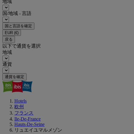
地域
国/地域 - 言語
国と言語を確定
EUR
(€)
戻る
以下で通貨を選択
地域
通貨
通貨を確定
Hotels
欧州
フランス
Ile-De-France
Hauts-De-Seine
リュエイユマルメゾン