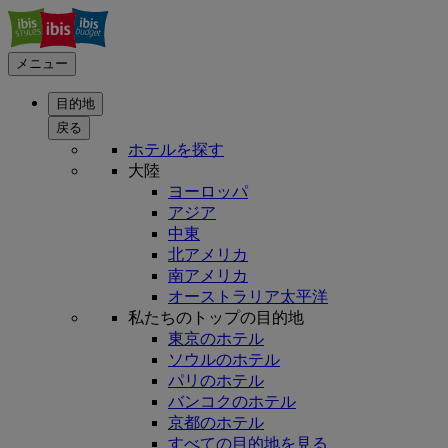
メニュー
目的地
戻る
ホテルを探す
大陸
ヨーロッパ
アジア
中東
北アメリカ
南アメリカ
オーストラリア太平洋
私たちのトップの目的地
東京のホテル
ソウルのホテル
パリのホテル
バンコクのホテル
京都のホテル
すべての目的地を見る