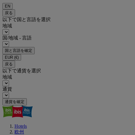
EN
戻る
以下で国と言語を選択
地域
国/地域 - 言語
国と言語を確定
EUR
(€)
戻る
以下で通貨を選択
地域
通貨
通貨を確定
Hotels
欧州