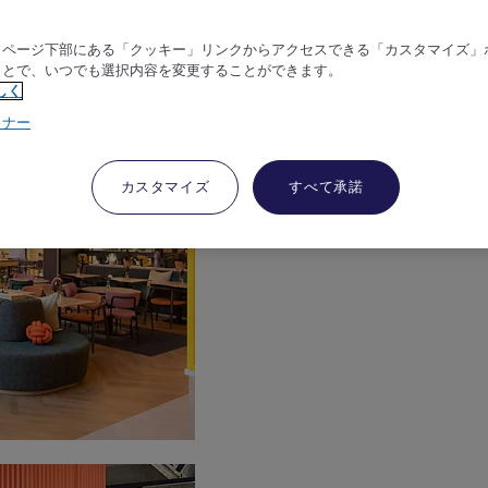
、ページ下部にある「クッキー」リンクからアクセスできる「カスタマイズ」
ことで、いつでも選択内容を変更することができます。
しく
トナー
カスタマイズ
すべて承諾