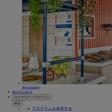
ibis budget
ibis Go get it
ロイヤリティプログラム
戻る
プログラムを発見する