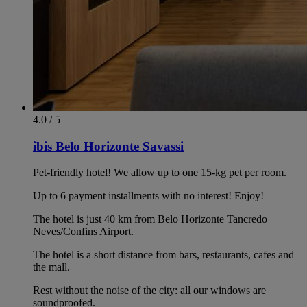
4.0 / 5
ibis Belo Horizonte Savassi
Pet-friendly hotel! We allow up to one 15-kg pet per room.
Up to 6 payment installments with no interest! Enjoy!
The hotel is just 40 km from Belo Horizonte Tancredo
Neves/Confins Airport.
The hotel is a short distance from bars, restaurants, cafes and
the mall.
Rest without the noise of the city: all our windows are
soundproofed.