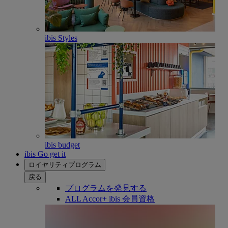
ibis Styles
ibis budget
ibis Go get it
ロイヤリティプログラム
戻る
プログラムを発見する
ALL Accor+ ibis 会員資格