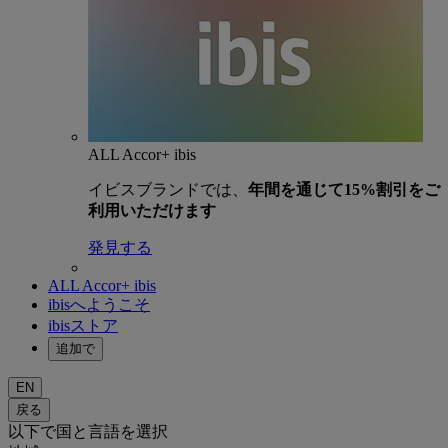
ALL Accor+ ibis
イビスブランドでは、
年間を通じて15%割引をご
利用いただけます
発見する
ALL Accor+ ibis
ibisへようこそ
ibisストア
追加で
EN
戻る
以下で国と言語を選択