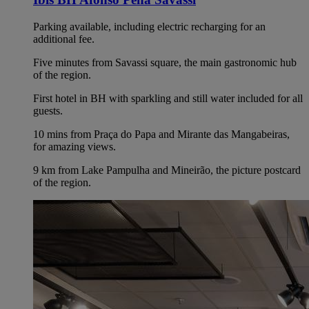
Parking available, including electric recharging for an
additional fee.
Five minutes from Savassi square, the main gastronomic hub
of the region.
First hotel in BH with sparkling and still water included for all
guests.
10 mins from Praça do Papa and Mirante das Mangabeiras,
for amazing views.
9 km from Lake Pampulha and Mineirão, the picture postcard
of the region.