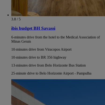
3.8 / 5
ibis budget BH Savassi
6-minutes drive from the hotel to the Medical Association of
Minas Gerais
10-minutes drive from Viracopos Airport
10-minutes drive to BR 356 highway
13-minutes drive from Belo Horizonte Bus Station
25-minute drive to Belo Horizonte Airport - Pampulha