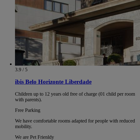
3.9 / 5
ibis Belo Horizonte Liberdade
Children up to 12 years old free of charge (01 child per room
with parents).
Free Parking
We have comfortable rooms adapted for people with reduced
mobility.
We are Pet Frienldy