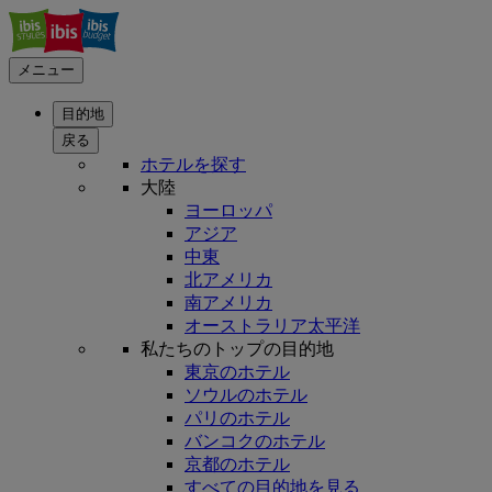
メニュー
目的地
戻る
ホテルを探す
大陸
ヨーロッパ
アジア
中東
北アメリカ
南アメリカ
オーストラリア太平洋
私たちのトップの目的地
東京のホテル
ソウルのホテル
パリのホテル
バンコクのホテル
京都のホテル
すべての目的地を見る