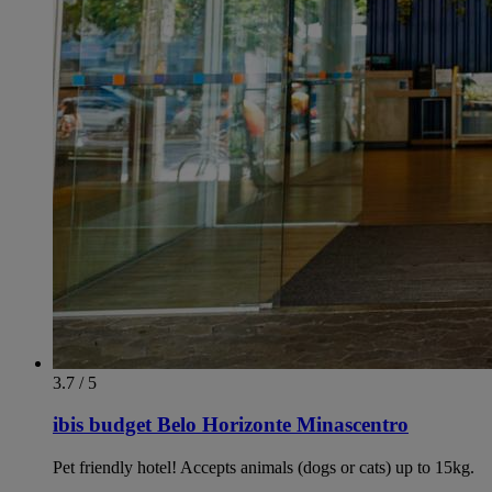
3.7 / 5
ibis budget Belo Horizonte Minascentro
Pet friendly hotel! Accepts animals (dogs or cats) up to 15kg.