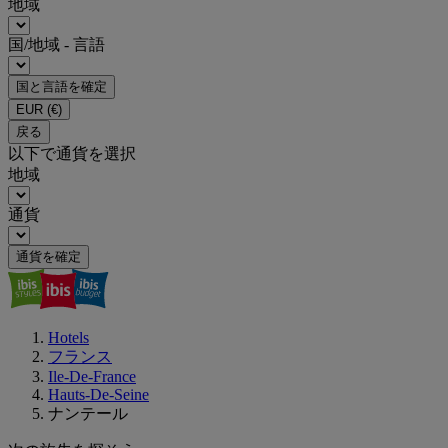
地域
国/地域 - 言語
国と言語を確定
EUR
(€)
戻る
以下で通貨を選択
地域
通貨
通貨を確定
Hotels
フランス
Ile-De-France
Hauts-De-Seine
ナンテール