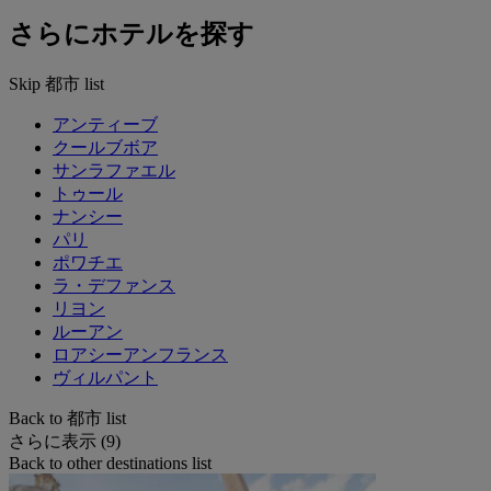
さらにホテルを探す
Skip 都市 list
アンティーブ
クールブボア
サンラファエル
トゥール
ナンシー
パリ
ポワチエ
ラ・デファンス
リヨン
ルーアン
ロアシーアンフランス
ヴィルパント
Back to 都市 list
さらに表示 (9)
Back to other destinations list