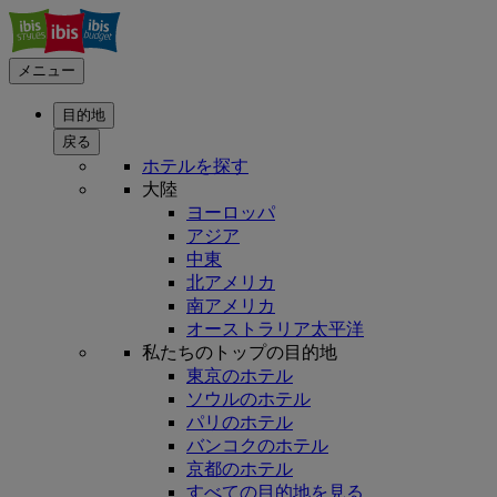
メニュー
目的地
戻る
ホテルを探す
大陸
ヨーロッパ
アジア
中東
北アメリカ
南アメリカ
オーストラリア太平洋
私たちのトップの目的地
東京のホテル
ソウルのホテル
パリのホテル
バンコクのホテル
京都のホテル
すべての目的地を見る