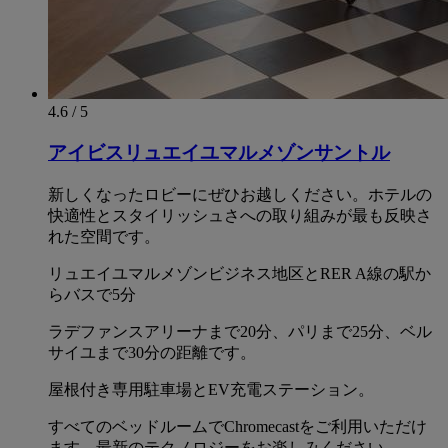
4.6 / 5
アイビスリュエイユマルメゾンサントル
新しくなったロビーにぜひお越しください。ホテルの
快適性とスタイリッシュさへの取り組みが最も反映さ
れた空間です。
リュエイユマルメゾンビジネス地区とRER A線の駅か
らバスで5分
ラデファンスアリーナまで20分、パリまで25分、ベル
サイユまで30分の距離です。
屋根付き専用駐車場とEV充電ステーション。
すべてのベッドルームでChromecastをご利用いただけ
ます。最新のテクノロジーをお楽しみください。