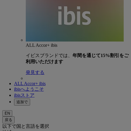
ALL Accor+ ibis
イビスブランドでは、
年間を通じて15%割引をご
利用いただけます
発見する
ALL Accor+ ibis
ibisへようこそ
ibisストア
追加で
EN
戻る
以下で国と言語を選択