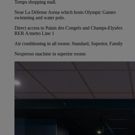
Temps shopping mall.
Near La Défense Arena which hosts Olympic Games
swimming and water polo.
Direct access to Palais des Congrès and Champs-Elysées
RER A/metro Line 1
Air conditioning in all rooms: Standard, Superior, Family
Nespresso machine in superior rooms