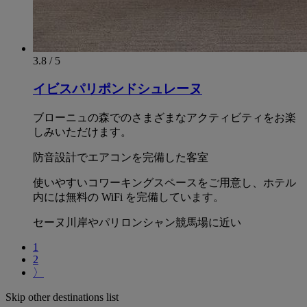
3.8 / 5
イビスパリポンドシュレーヌ
ブローニュの森でのさまざまなアクティビティをお楽
しみいただけます。
防音設計でエアコンを完備した客室
使いやすいコワーキングスペースをご用意し、ホテル
内には無料の WiFi を完備しています。
セーヌ川岸やパリロンシャン競馬場に近い
1
2
〉
Skip other destinations list