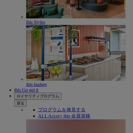
ibis Styles
ibis budget
ibis Go get it
ロイヤリティプログラム
戻る
プログラムを発見する
ALL Accor+ ibis 会員資格