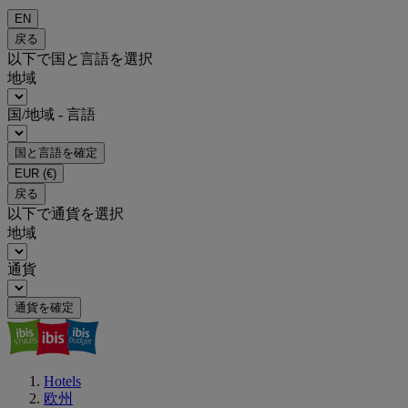
EN
戻る
以下で国と言語を選択
地域
国/地域 - 言語
国と言語を確定
EUR
(€)
戻る
以下で通貨を選択
地域
通貨
通貨を確定
Hotels
欧州