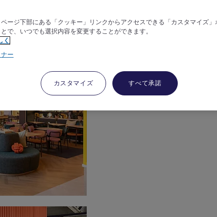
、ページ下部にある「クッキー」リンクからアクセスできる「カスタマイズ」
ことで、いつでも選択内容を変更することができます。
しく
トナー
カスタマイズ
すべて承諾