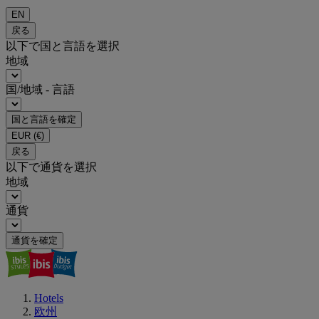
EN
戻る
以下で国と言語を選択
地域
国/地域 - 言語
国と言語を確定
EUR
(€)
戻る
以下で通貨を選択
地域
通貨
通貨を確定
Hotels
欧州