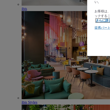
い。
ibis
お客様は
ックする
さらに詳
提携パー
ibis Styles