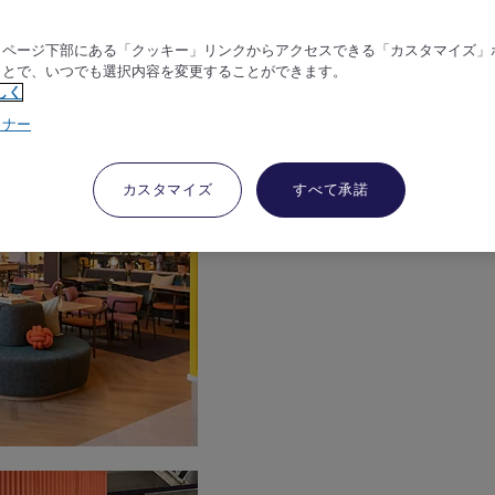
、ページ下部にある「クッキー」リンクからアクセスできる「カスタマイズ」
ことで、いつでも選択内容を変更することができます。
しく
トナー
カスタマイズ
すべて承諾