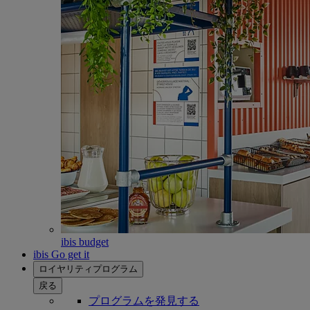
ibis budget
ibis Go get it
ロイヤリティプログラム
戻る
プログラムを発見する