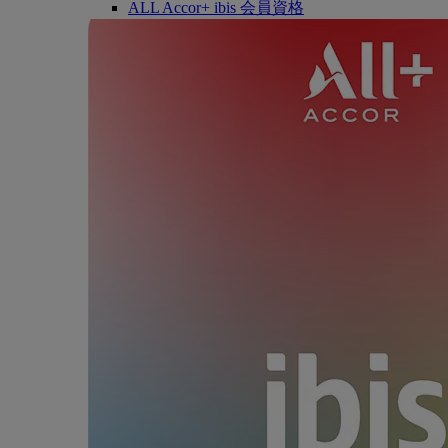
ALL Accor+ ibis 会員資格