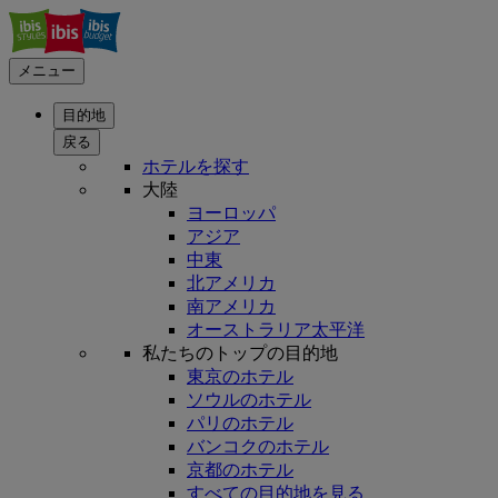
メニュー
目的地
戻る
ホテルを探す
大陸
ヨーロッパ
アジア
中東
北アメリカ
南アメリカ
オーストラリア太平洋
私たちのトップの目的地
東京のホテル
ソウルのホテル
パリのホテル
バンコクのホテル
京都のホテル
すべての目的地を見る