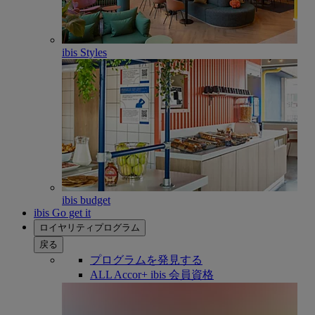
ibis Styles
ibis budget
ibis Go get it
ロイヤリティプログラム
戻る
プログラムを発見する
ALL Accor+ ibis 会員資格