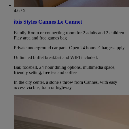
4.6 / 5
ibis Styles Cannes Le Cannet
Family Room or connecting room for 2 adults and 2 children.
Play area and free games bag
Private underground car park. Open 24 hours. Charges apply
Unlimited buffet breakfast and WIFI included.
Bar, foosball, 24-hour dining options, multimedia space,
friendly setting, free tea and coffee
In the city center, a stone's throw from Cannes, with easy
access via bus, train or highway