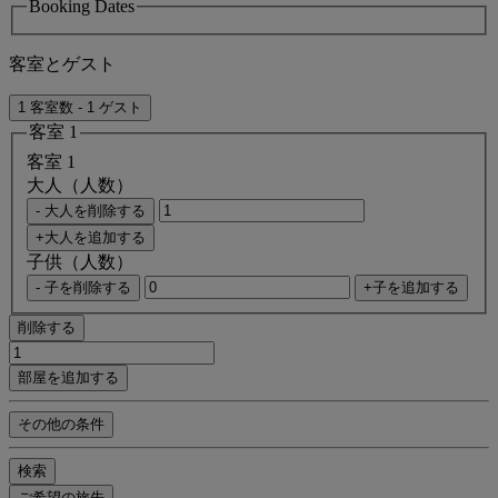
Booking Dates
客室とゲスト
1 客室数 - 1 ゲスト
客室 1
客室 1
大人（人数）
- 大人を削除する
+大人を追加する
子供（人数）
- 子を削除する
+子を追加する
削除する
部屋を追加する
その他の条件
検索
ご希望の旅先