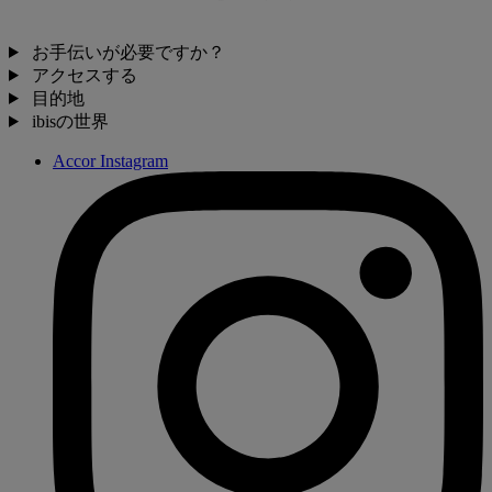
お手伝いが必要ですか？
アクセスする
目的地
ibisの世界
Accor Instagram