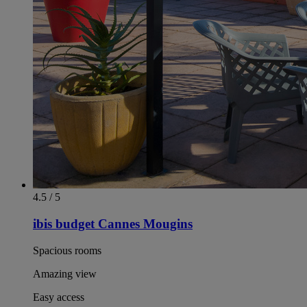
4.5 / 5
ibis budget Cannes Mougins
Spacious rooms
Amazing view
Easy access