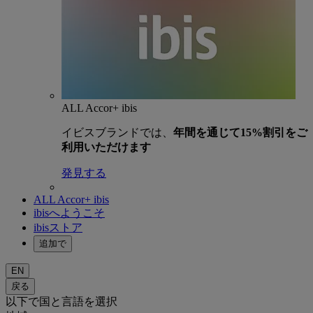
ALL Accor+ ibis
イビスブランドでは、
年間を通じて15%割引をご
利用いただけます
発見する
ALL Accor+ ibis
ibisへようこそ
ibisストア
追加で
EN
戻る
以下で国と言語を選択