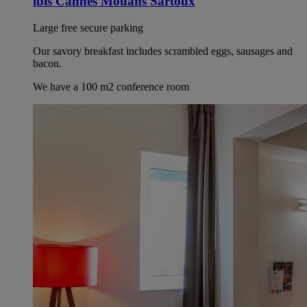
ibis Cannes Mouans Sartoux
Large free secure parking
Our savory breakfast includes scrambled eggs, sausages and
bacon.
We have a 100 m2 conference room