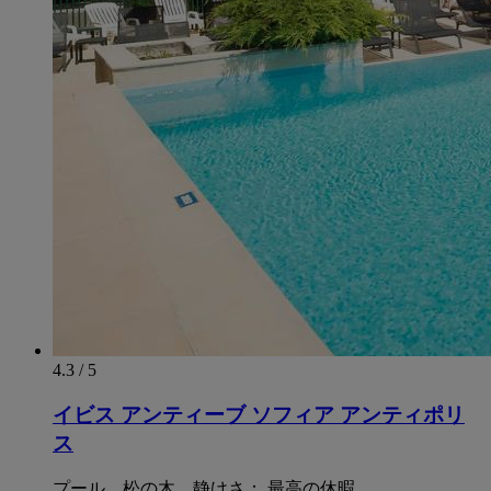
4.3 / 5
イビス アンティーブ ソフィア アンティポリ
ス
プール、松の木、静けさ： 最高の休暇