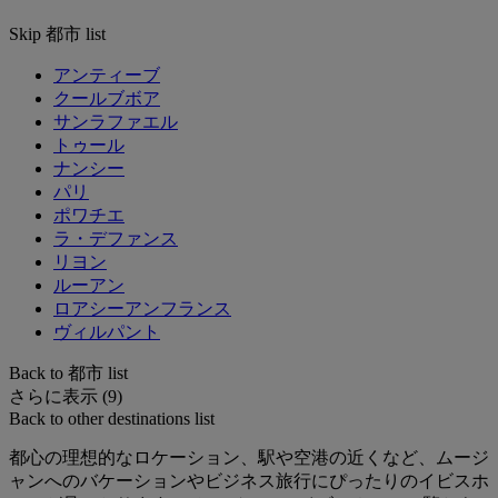
Skip 都市 list
アンティーブ
クールブボア
サンラファエル
トゥール
ナンシー
パリ
ポワチエ
ラ・デファンス
リヨン
ルーアン
ロアシーアンフランス
ヴィルパント
Back to 都市 list
さらに表示 (9)
Back to other destinations list
都心の理想的なロケーション、駅や空港の近くなど、ムージ
ャンへのバケーションやビジネス旅行にぴったりのイビスホ