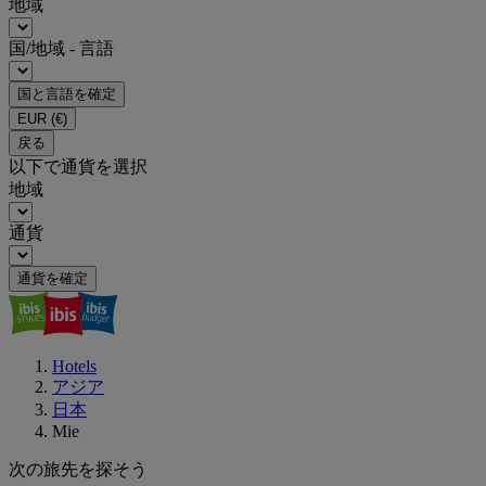
地域
国/地域 - 言語
国と言語を確定
EUR
(€)
戻る
以下で通貨を選択
地域
通貨
通貨を確定
Hotels
アジア
日本
Mie
次の旅先を探そう