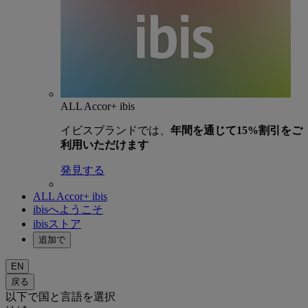
ALL Accor+ ibis
イビスブランドでは、
年間を通じて15%割引をご
利用いただけます
発見する
ALL Accor+ ibis
ibisへようこそ
ibisストア
追加で
EN
戻る
以下で国と言語を選択