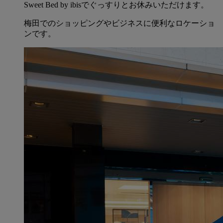
Sweet Bed by ibisでぐっすりとお休みいただけます。
梅田でのショッピングやビジネスに便利なロケーショ
ンです。