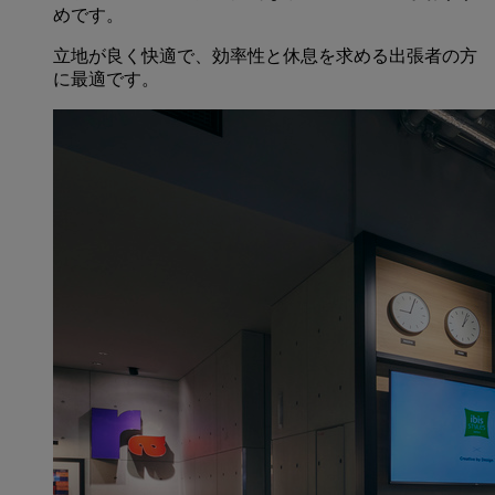
めです。
立地が良く快適で、効率性と休息を求める出張者の方
に最適です。