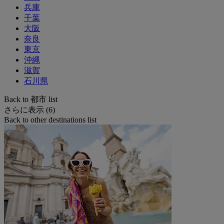
兵庫
千葉
大阪
奈良
東京
沖縄
滋賀
石川県
Back to 都市 list
さらに表示 (6)
Back to other destinations list