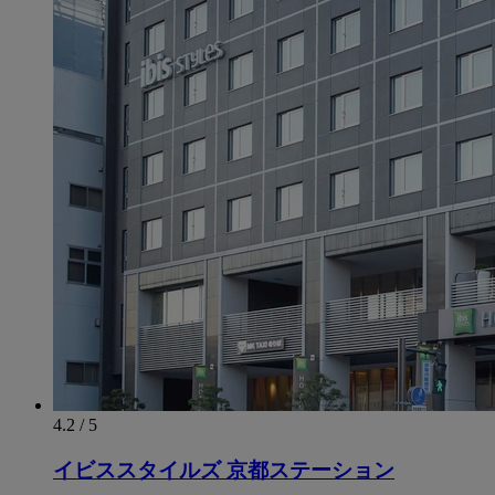
4.2 / 5
イビススタイルズ 京都ステーション