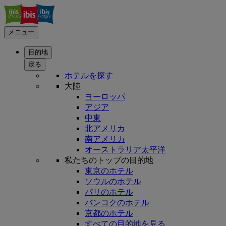
メニュー
目的地
戻る
ホテルを探す
大陸
ヨーロッパ
アジア
中東
北アメリカ
南アメリカ
オーストラリア太平洋
私たちのトップの目的地
東京のホテル
ソウルのホテル
パリのホテル
バンコクのホテル
京都のホテル
すべての目的地を見る