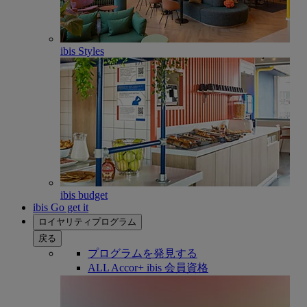
ibis Styles
ibis budget
ibis Go get it
ロイヤリティプログラム
戻る
プログラムを発見する
ALL Accor+ ibis 会員資格