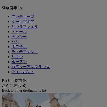
Skip 都市 list
アンティーブ
クールブボア
サンラファエル
トゥール
ナンシー
パリ
ポワチエ
ラ・デファンス
リヨン
ルーアン
ロアシーアンフランス
ヴィルパント
Back to 都市 list
さらに表示 (9)
Back to other destinations list