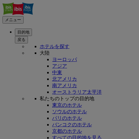
メニュー
目的地
戻る
ホテルを探す
大陸
ヨーロッパ
アジア
中東
北アメリカ
南アメリカ
オーストラリア太平洋
私たちのトップの目的地
東京のホテル
ソウルのホテル
パリのホテル
バンコクのホテル
京都のホテル
すべての目的地を見る