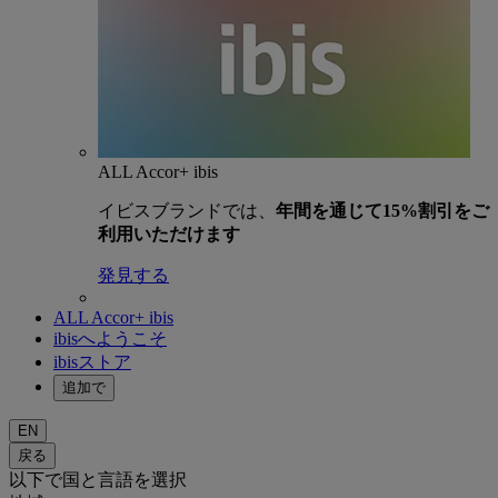
ALL Accor+ ibis
イビスブランドでは、
年間を通じて15%割引をご
利用いただけます
発見する
ALL Accor+ ibis
ibisへようこそ
ibisストア
追加で
EN
戻る
以下で国と言語を選択