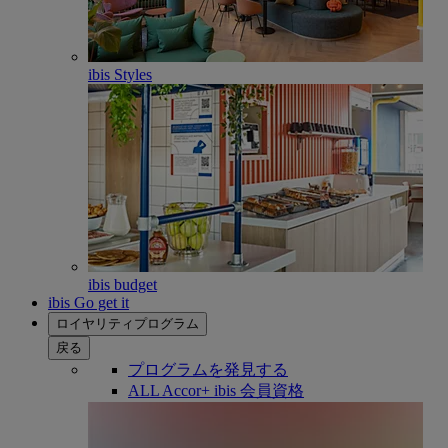
ibis Styles
ibis budget
ibis Go get it
ロイヤリティプログラム
戻る
プログラムを発見する
ALL Accor+ ibis 会員資格