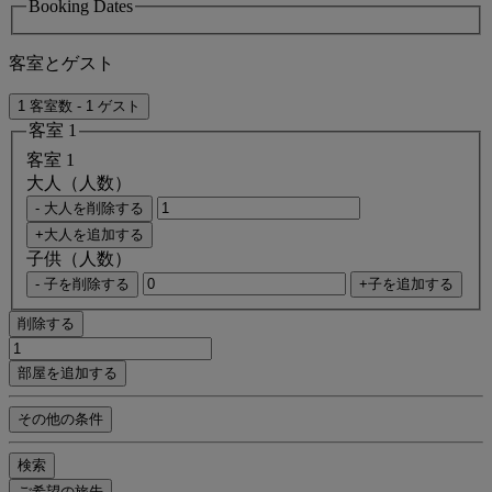
Booking Dates
客室とゲスト
1 客室数 - 1 ゲスト
客室 1
客室 1
大人（人数）
- 大人を削除する
+大人を追加する
子供（人数）
- 子を削除する
+子を追加する
削除する
部屋を追加する
その他の条件
検索
ご希望の旅先