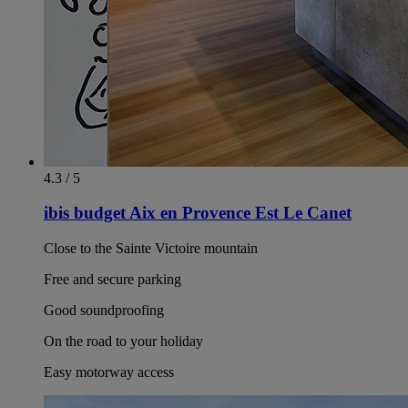
4.3 / 5
ibis budget Aix en Provence Est Le Canet
Close to the Sainte Victoire mountain
Free and secure parking
Good soundproofing
On the road to your holiday
Easy motorway access