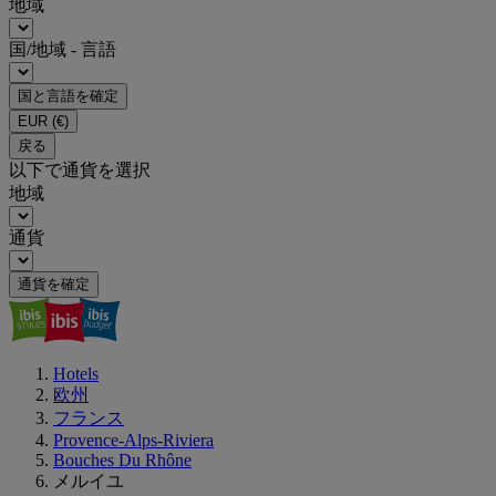
地域
国/地域 - 言語
国と言語を確定
EUR
(€)
戻る
以下で通貨を選択
地域
通貨
通貨を確定
Hotels
欧州
フランス
Provence-Alps-Riviera
Bouches Du Rhône
メルイユ