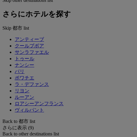
Skip other destinations list
さらにホテルを探す
Skip 都市 list
アンティーブ
クールブボア
サンラファエル
トゥール
ナンシー
パリ
ポワチエ
ラ・デファンス
リヨン
ルーアン
ロアシーアンフランス
ヴィルパント
Back to 都市 list
さらに表示 (9)
Back to other destinations list