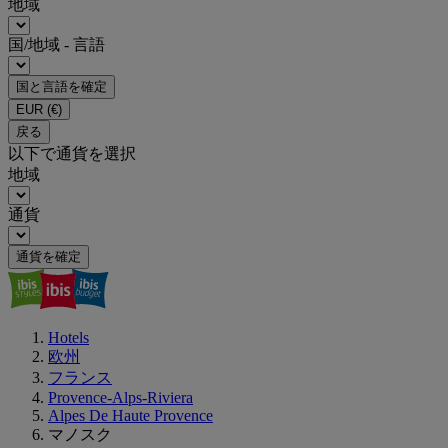
地域
国/地域 - 言語
国と言語を確定
EUR
(€)
戻る
以下で通貨を選択
地域
通貨
通貨を確定
Hotels
欧州
フランス
Provence-Alps-Riviera
Alpes De Haute Provence
マノスク