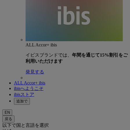
ALL Accor+ ibis
イビスブランドでは、
年間を通じて15%割引をご
利用いただけます
発見する
ALL Accor+ ibis
ibisへようこそ
ibisストア
追加で
EN
戻る
以下で国と言語を選択