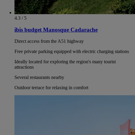
4.3 / 5
ibis budget Manosque Cadarache
Direct access from the A51 highway
Free private parking equipped with electric charging stations
Ideally located for exploring the region's many tourist
attractions
Several restaurants nearby
Outdoor terrace for relaxing in comfort