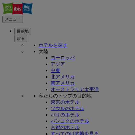
メニュー
目的地
戻る
ホテルを探す
大陸
ヨーロッパ
アジア
中東
北アメリカ
南アメリカ
オーストラリア太平洋
私たちのトップの目的地
東京のホテル
ソウルのホテル
パリのホテル
バンコクのホテル
京都のホテル
すべての目的地を見る