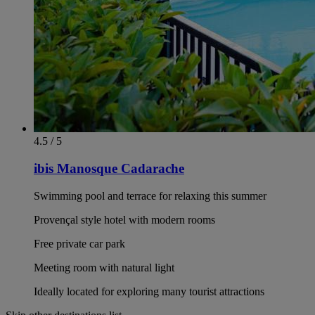
4.5 / 5
ibis Manosque Cadarache
Swimming pool and terrace for relaxing this summer
Provençal style hotel with modern rooms
Free private car park
Meeting room with natural light
Ideally located for exploring many tourist attractions