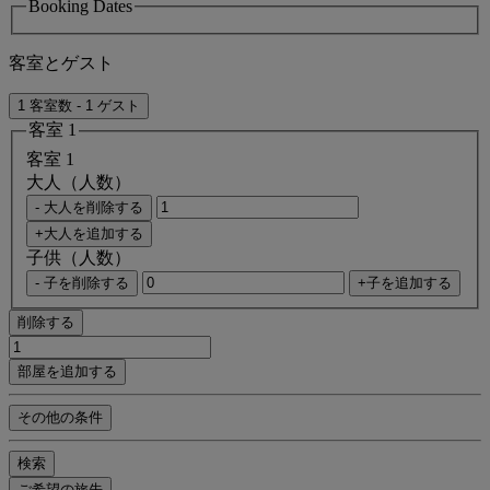
Booking Dates
客室とゲスト
1 客室数 - 1 ゲスト
客室 1
客室 1
大人（人数）
- 大人を削除する
+大人を追加する
子供（人数）
- 子を削除する
+子を追加する
削除する
部屋を追加する
その他の条件
検索
ご希望の旅先