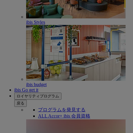
ibis Styles
ibis budget
ibis Go get it
ロイヤリティプログラム
戻る
プログラムを発見する
ALL Accor+ ibis 会員資格