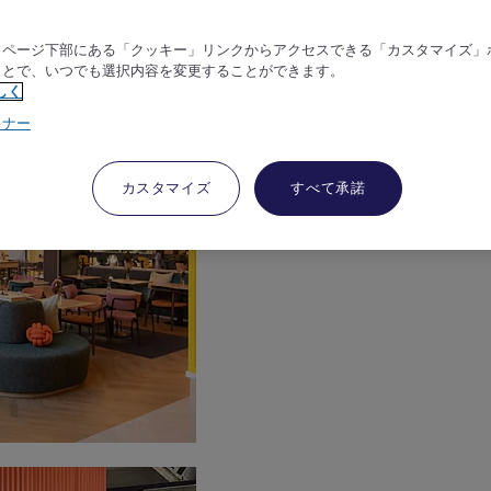
、ページ下部にある「クッキー」リンクからアクセスできる「カスタマイズ」
ことで、いつでも選択内容を変更することができます。
しく
トナー
カスタマイズ
すべて承諾