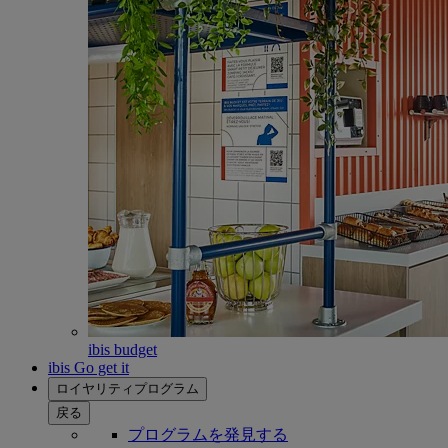
ibis budget
ibis Go get it
ロイヤリティプログラム
戻る
プログラムを発見する