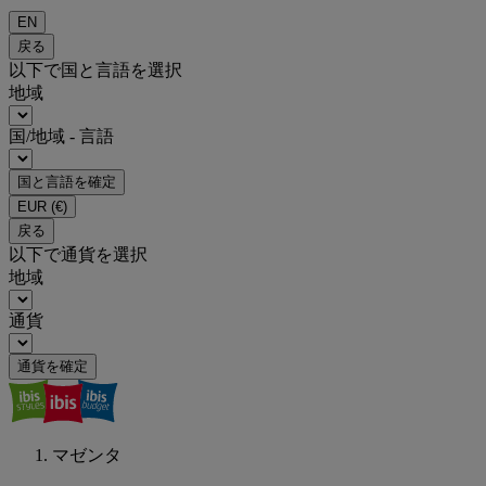
EN
戻る
以下で国と言語を選択
地域
国/地域 - 言語
国と言語を確定
EUR
(€)
戻る
以下で通貨を選択
地域
通貨
通貨を確定
マゼンタ