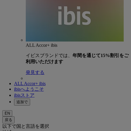
ALL Accor+ ibis
イビスブランドでは、
年間を通じて15%割引をご
利用いただけます
発見する
ALL Accor+ ibis
ibisへようこそ
ibisストア
追加で
EN
戻る
以下で国と言語を選択