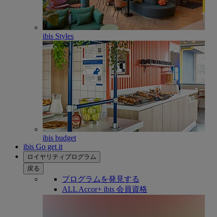
ibis Styles
ibis budget
ibis Go get it
ロイヤリティプログラム
戻る
プログラムを発見する
ALL Accor+ ibis 会員資格