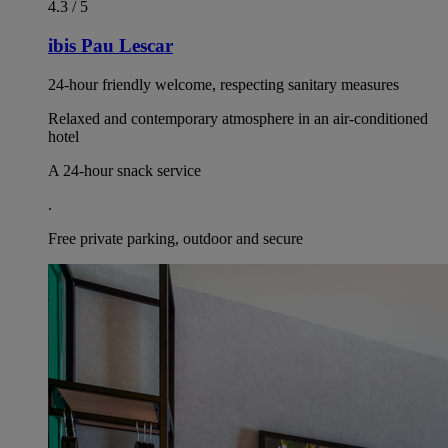
4.3 / 5
ibis Pau Lescar
24-hour friendly welcome, respecting sanitary measures
Relaxed and contemporary atmosphere in an air-conditioned
hotel
A 24-hour snack service
.
Free private parking, outdoor and secure