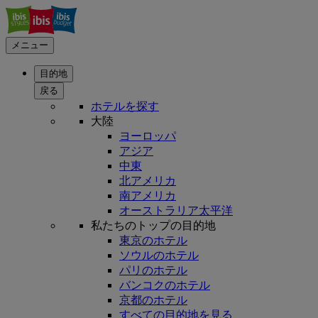
メニュー
目的地
戻る
ホテルを探す
大陸
ヨーロッパ
アジア
中東
北アメリカ
南アメリカ
オーストラリア太平洋
私たちのトップの目的地
東京のホテル
ソウルのホテル
パリのホテル
バンコクのホテル
京都のホテル
すべての目的地を見る