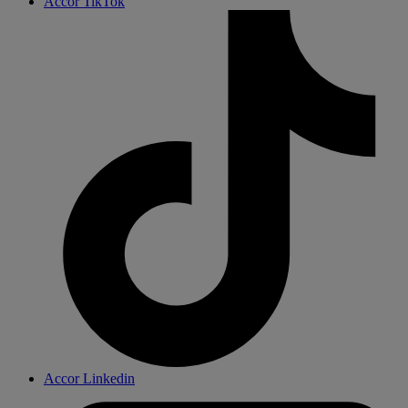
Accor TikTok
Accor Linkedin