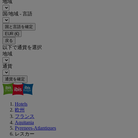
地域
国/地域 - 言語
国と言語を確定
EUR
(€)
戻る
以下で通貨を選択
地域
通貨
通貨を確定
Hotels
欧州
フランス
Aquitania
Pyrenees-Atlantiques
レスカー