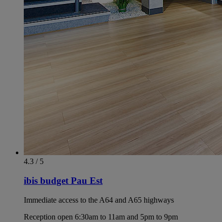
4.3 / 5
ibis budget Pau Est
Immediate access to the A64 and A65 highways
Reception open 6:30am to 11am and 5pm to 9pm