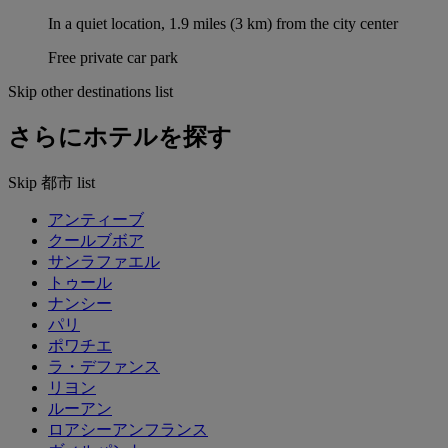
In a quiet location, 1.9 miles (3 km) from the city center
Free private car park
Skip other destinations list
さらにホテルを探す
Skip 都市 list
アンティーブ
クールブボア
サンラファエル
トゥール
ナンシー
パリ
ポワチエ
ラ・デファンス
リヨン
ルーアン
ロアシーアンフランス