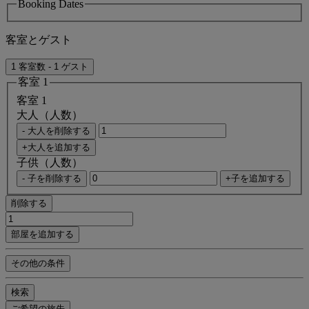
Booking Dates
客室とゲスト
1 客室数 - 1 ゲスト
客室 1
客室 1
大人（人数）
- 大人を削除する
+大人を追加する
子供（人数）
- 子を削除する
+子を追加する
削除する
部屋を追加する
その他の条件
検索
ご希望の旅先