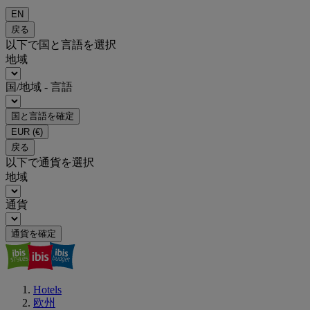
EN
戻る
以下で国と言語を選択
地域
国/地域 - 言語
国と言語を確定
EUR
(€)
戻る
以下で通貨を選択
地域
通貨
通貨を確定
Hotels
欧州