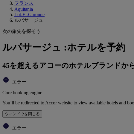
フランス
Aquitania
Lot-Et-Garonne
ルパサージュ
次の旅先を探そう
ルパサージュ :ホテルを予約
45を超えるアコーのホテルブランドか
エラー
Core booking engine
You’ll be redirected to Accor website to view available hotels and bo
ウィンドウを閉じる
エラー