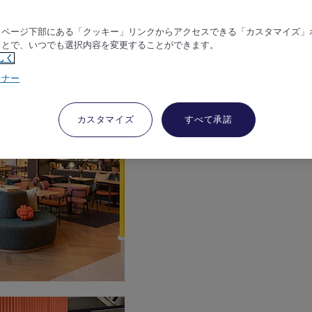
、ページ下部にある「クッキー」リンクからアクセスできる「カスタマイズ」
ことで、いつでも選択内容を変更することができます。
しく
トナー
カスタマイズ
すべて承諾