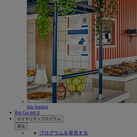
ibis budget
ibis Go get it
ロイヤリティプログラム
戻る
プログラムを発見する