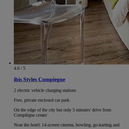
4.6 / 5
ibis Styles Compiegne
2 electric vehicle charging stations
Free, private enclosed car park
On the edge of the city but only 5 minutes' drive from
Compiègne center
Near the hotel: 14-screen cinema, bowling, go-karting and