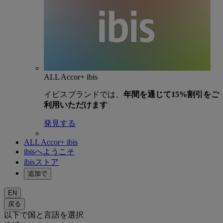
ALL Accor+ ibis
イビスブランドでは、
年間を通じて15%割引をご
利用いただけます
発見する
ALL Accor+ ibis
ibisへようこそ
ibisストア
追加で
EN
戻る
以下で国と言語を選択