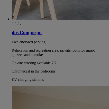
4.4 / 5
ibis Compiègne
Free enclosed parking
Relaxation and recreation area, private room for music
quizzes and karaoke
On-site catering available 7/7
Chromecast in the bedrooms
EV charging stations