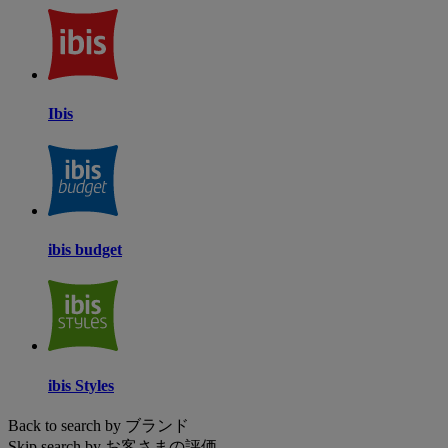
Ibis
ibis budget
ibis Styles
Back to search by ブランド
Skip search by お客さまの評価