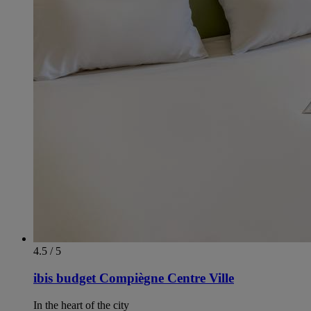
4.5 / 5
ibis budget Compiègne Centre Ville
In the heart of the city