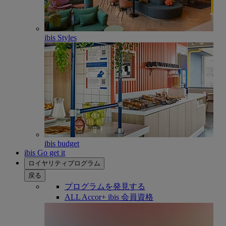
ibis Styles
ibis budget
ibis Go get it
ロイヤリティプログラム
戻る
プログラムを発見する
ALL Accor+ ibis 会員資格