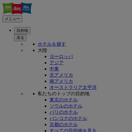
メニュー
目的地
戻る
ホテルを探す
大陸
ヨーロッパ
アジア
中東
北アメリカ
南アメリカ
オーストラリア太平洋
私たちのトップの目的地
東京のホテル
ソウルのホテル
パリのホテル
バンコクのホテル
京都のホテル
すべての目的地を見る