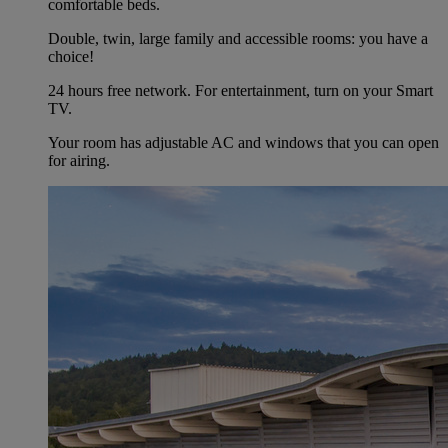
comfortable beds.
Double, twin, large family and accessible rooms: you have a
choice!
24 hours free network. For entertainment, turn on your Smart
TV.
Your room has adjustable AC and windows that you can open
for airing.