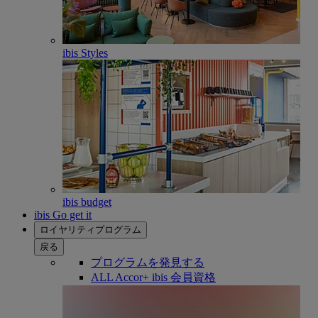
ibis Styles
ibis budget
ibis Go get it
ロイヤリティプログラム
戻る
プログラムを発見する
ALL Accor+ ibis 会員資格