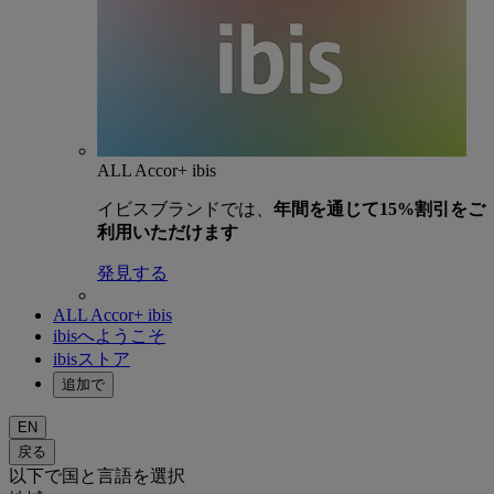
ALL Accor+ ibis
イビスブランドでは、
年間を通じて15%割引をご
利用いただけます
発見する
ALL Accor+ ibis
ibisへようこそ
ibisストア
追加で
EN
戻る
以下で国と言語を選択