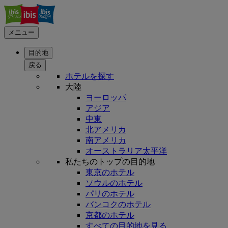
メニュー
目的地
戻る
ホテルを探す
大陸
ヨーロッパ
アジア
中東
北アメリカ
南アメリカ
オーストラリア太平洋
私たちのトップの目的地
東京のホテル
ソウルのホテル
パリのホテル
バンコクのホテル
京都のホテル
すべての目的地を見る