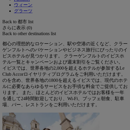
ウィーン
グラーツ
Back to 都市 list
さらに表示 (0)
Back to other destinations list
都心の理想的なロケーション、駅や空港の近くなど、クラー
ゲンフルトへのバケーションやビジネス旅行にぴったりのイ
ビスホテルが見つかります。 クラーゲンフルトのイビスホ
テル一覧とキャンペーンおよび週末割引をご覧ください。
イビスでは、世界各地の2,000を超えるホテルが参加するLe
Club Accorロイヤリティプログラムをご利用いただけます。
のを含め、世界各地の1800を超えるイビスでは、現代のホテ
ルに必要なあらゆるサービスをお手頃な料金でご提供してお
ります。 また、ほとんどのイビスホテルではお客様を一年
を通して24時間歓迎しており、Wi-Fi、ブッフェ朝食、駐車
場、バー、レストランをご利用いただけます。