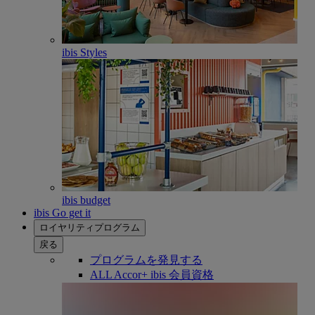
ibis Styles
ibis budget
ibis Go get it
ロイヤリティプログラム
戻る
プログラムを発見する
ALL Accor+ ibis 会員資格