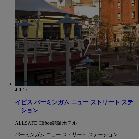
4.0 / 5
イビス バーミンガム ニュー ストリート ステ
ーション
ALLSAFE Clifton認証ホテル
バーミンガム ニュー ストリート ステーション