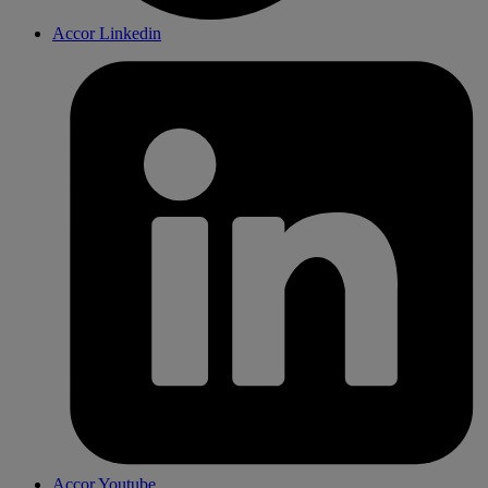
Accor Linkedin
Accor Youtube