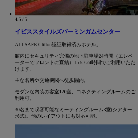
4.5 / 5
イビススタイルズバーミンガムセンター
ALLSAFE Clifton認証取得済みホテル。
館内にセキュリティ完備の地下駐車場24時間（エレベ
ーターでフロントに直結）15 £ / 24時間でご利用いただ
けます。
主な名所や交通機関へ徒歩圏内。
モダンな内装の客室120室、コネクティングルームのご
利用可。
30名まで収容可能なミーティングルーム3室(シアター
形式)。他のレイアウトにも対応可能。