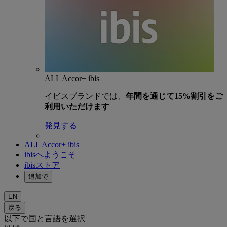
ALL Accor+ ibis
イビスブランドでは、
年間を通じて15%割引をご
利用いただけます
発見する
ALL Accor+ ibis
ibisへようこそ
ibisストア
追加で
EN
戻る
以下で国と言語を選択