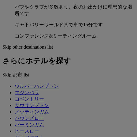
パブやクラブが多数あり、夜のお出かけに理想的な場
所です
キャドバリーワールドまで車で15分です
コンファレンス&ミーティングルーム
Skip other destinations list
さらにホテルを探す
Skip 都市 list
ウルバーハンプトン
エジンバラ
コベントリー
サウサンプトン
ノッティンガム
ハウンズロー
バーミンガム
ヒースロー