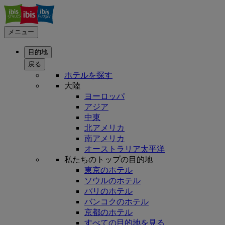
メニュー
目的地
戻る
ホテルを探す
大陸
ヨーロッパ
アジア
中東
北アメリカ
南アメリカ
オーストラリア太平洋
私たちのトップの目的地
東京のホテル
ソウルのホテル
パリのホテル
バンコクのホテル
京都のホテル
すべての目的地を見る