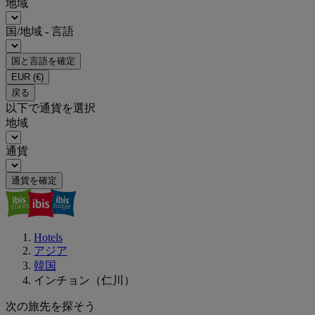
地域
国/地域 - 言語
国と言語を確定
EUR
(€)
戻る
以下で通貨を選択
地域
通貨
通貨を確定
Hotels
アジア
韓国
インチョン（仁川）
次の旅先を探そう