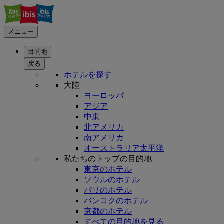
メニュー
目的地
戻る
ホテルを探す
大陸
ヨーロッパ
アジア
中東
北アメリカ
南アメリカ
オーストラリア太平洋
私たちのトップの目的地
東京のホテル
ソウルのホテル
パリのホテル
バンコクのホテル
京都のホテル
すべての目的地を見る