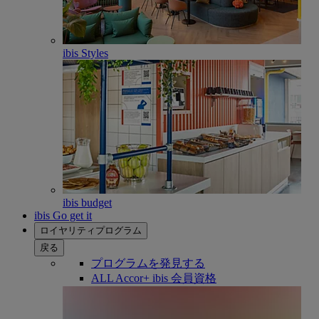
ibis Styles
ibis budget
ibis Go get it
ロイヤリティプログラム
戻る
プログラムを発見する
ALL Accor+ ibis 会員資格