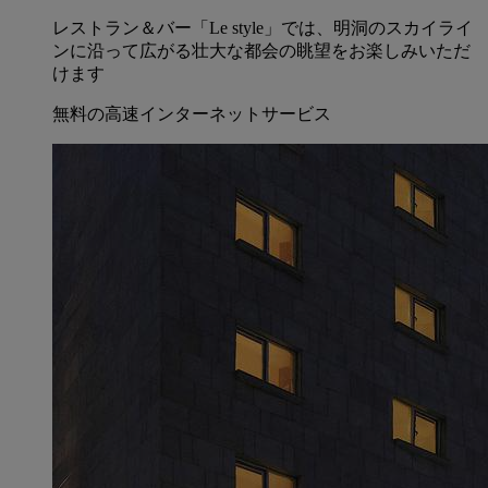
レストラン＆バー「Le style」では、明洞のスカイライ
ンに沿って広がる壮大な都会の眺望をお楽しみいただ
けます
無料の高速インターネットサービス