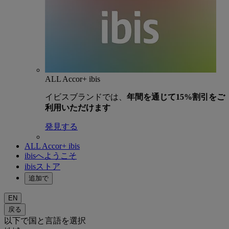
ALL Accor+ ibis
イビスブランドでは、
年間を通じて15%割引をご
利用いただけます
発見する
ALL Accor+ ibis
ibisへようこそ
ibisストア
追加で
EN
戻る
以下で国と言語を選択