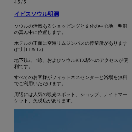
4.5 / 5
イビスソウル明洞
ソウルの活気あるショッピングと文化の中心地、明洞
の真ん中に位置します。
ホテルの正面に空港リムジンバスの停留所があります
(仁川T1 & T2)
地下鉄2、4線、およびソウルKTX駅へのアクセスが便
利です。
すべてのお客様がフィットネスセンターと浴場を無料
でご利用いただけます。
周辺には人気の観光スポット、ショップ、ナイトマー
ケット、免税店があります。