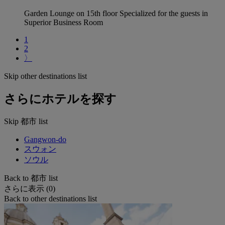
Garden Lounge on 15th floor Specialized for the guests in
Superior Business Room
1
2
〉
Skip other destinations list
さらにホテルを探す
Skip 都市 list
Gangwon-do
スウォン
ソウル
Back to 都市 list
さらに表示 (0)
Back to other destinations list