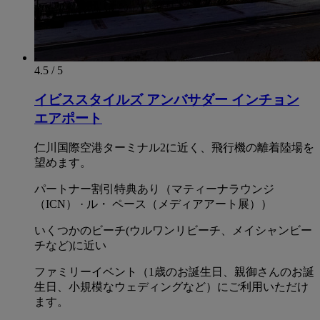
4.5 / 5
イビススタイルズ アンバサダー インチョン
エアポート
仁川国際空港ターミナル2に近く、飛行機の離着陸場を
望めます。
パートナー割引特典あり（マティーナラウンジ
（ICN） · ル・ ペース（メディアアート展））
いくつかのビーチ(ウルワンリビーチ、メイシャンビー
チなど)に近い
ファミリーイベント（1歳のお誕生日、親御さんのお誕
生日、小規模なウェディングなど）にご利用いただけ
ます。