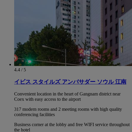
4.4 / 5
イビス スタイルズ アンバサダー ソウル 江南
Convenient location in the heart of Gangnam district near
Coex with easy access to the airport
317 modern rooms and 2 meeting rooms with high quality
conferencing facilities
Business corner at the lobby and free WIFI service throughout
the hotel