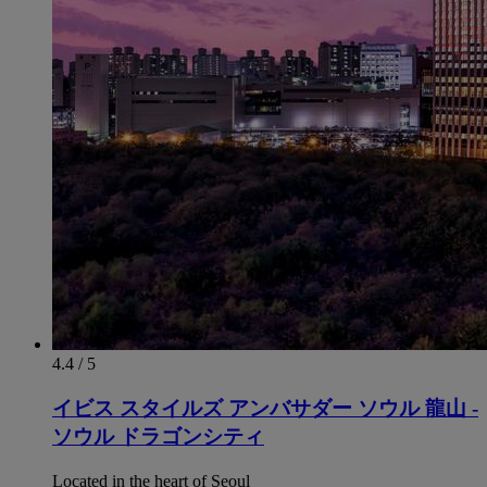
4.4 / 5
イビス スタイルズ アンバサダー ソウル 龍山 -
ソウル ドラゴンシティ
Located in the heart of Seoul