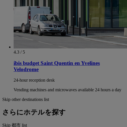
4.3 / 5
ibis budget Saint Quentin en Yvelines
Velodrome
24-hour reception desk
Vending machines and microwaves available 24 hours a day
Skip other destinations list
さらにホテルを探す
Skip 都市 list