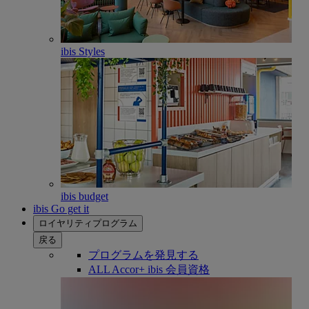
ibis Styles
ibis budget
ibis Go get it
ロイヤリティプログラム
戻る
プログラムを発見する
ALL Accor+ ibis 会員資格