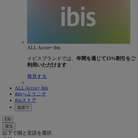
ALL Accor+ ibis
イビスブランドでは、
年間を通じて15%割引をご
利用いただけます
発見する
ALL Accor+ ibis
ibisへようこそ
ibisストア
追加で
EN
戻る
以下で国と言語を選択