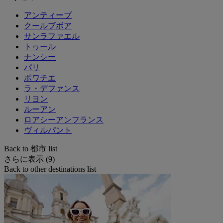
アンティーブ
クールブボア
サンラファエル
トゥール
ナンシー
パリ
ポワチエ
ラ・デファンス
リヨン
ルーアン
ロアシーアンフランス
ヴィルパント
Back to 都市 list
さらに表示 (9)
Back to other destinations list