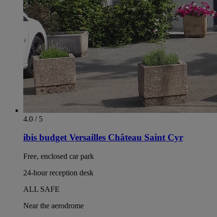
4.0 / 5
ibis budget Versailles Château Saint Cyr
Free, enclosed car park
24-hour reception desk
ALL SAFE
Near the aerodrome