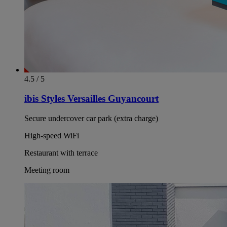
4.5 / 5
ibis Styles Versailles Guyancourt
Secure undercover car park (extra charge)
High-speed WiFi
Restaurant with terrace
Meeting room