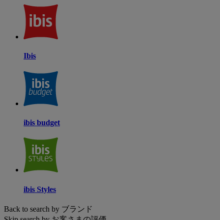
Ibis
ibis budget
ibis Styles
Back to search by ブランド
Skip search by お客さまの評価