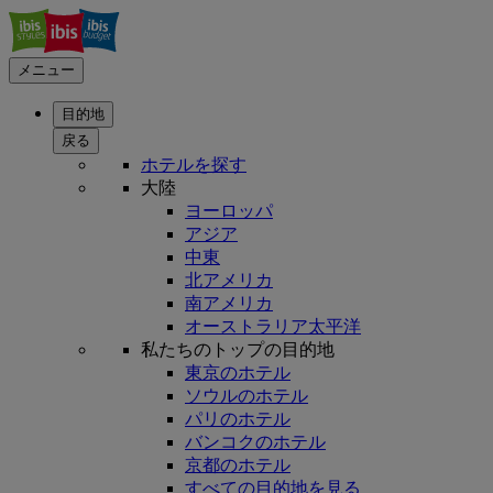
メニュー
目的地
戻る
ホテルを探す
大陸
ヨーロッパ
アジア
中東
北アメリカ
南アメリカ
オーストラリア太平洋
私たちのトップの目的地
東京のホテル
ソウルのホテル
パリのホテル
バンコクのホテル
京都のホテル
すべての目的地を見る