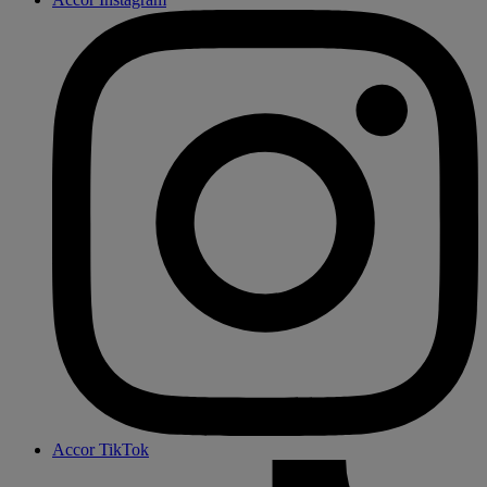
Accor TikTok