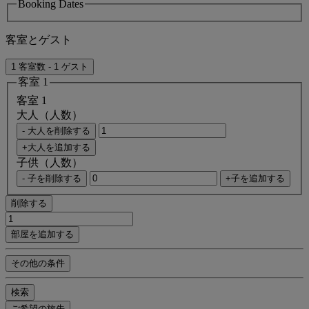
Booking Dates
客室とゲスト
1 客室数 - 1 ゲスト
客室 1
客室 1
大人（人数）
- 大人を削除する
+大人を追加する
子供（人数）
- 子を削除する
+子を追加する
削除する
部屋を追加する
その他の条件
検索
ご希望の旅先