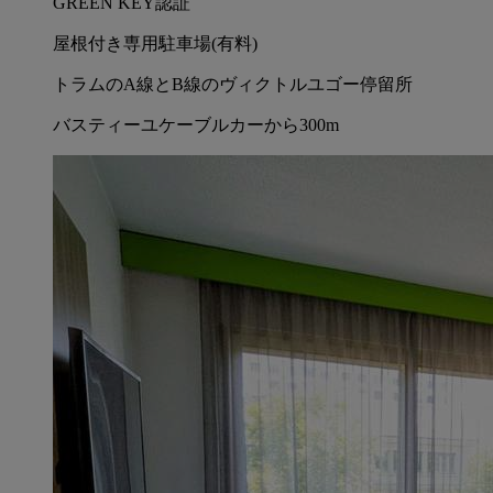
GREEN KEY認証
屋根付き専用駐車場(有料)
トラムのA線とB線のヴィクトルユゴー停留所
バスティーユケーブルカーから300m