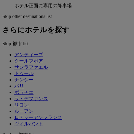
ホテル正面に専用の降車場
Skip other destinations list
さらにホテルを探す
Skip 都市 list
アンティーブ
クールブボア
サンラファエル
トゥール
ナンシー
パリ
ポワチエ
ラ・デファンス
リヨン
ルーアン
ロアシーアンフランス
ヴィルパント