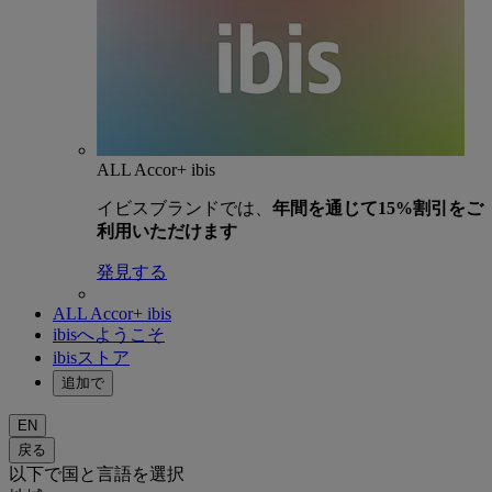
ALL Accor+ ibis
イビスブランドでは、
年間を通じて15%割引をご
利用いただけます
発見する
ALL Accor+ ibis
ibisへようこそ
ibisストア
追加で
EN
戻る
以下で国と言語を選択