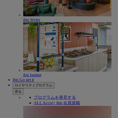
ibis Styles
ibis budget
ibis Go get it
ロイヤリティプログラム
戻る
プログラムを発見する
ALL Accor+ ibis 会員資格