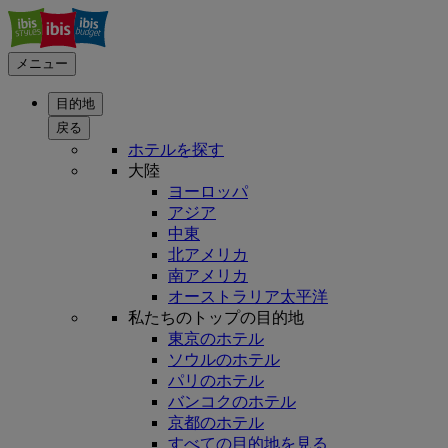
メニュー
目的地
戻る
ホテルを探す
大陸
ヨーロッパ
アジア
中東
北アメリカ
南アメリカ
オーストラリア太平洋
私たちのトップの目的地
東京のホテル
ソウルのホテル
パリのホテル
バンコクのホテル
京都のホテル
すべての目的地を見る