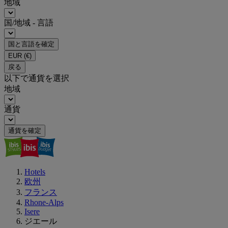
地域
国/地域 - 言語
国と言語を確定
EUR
(€)
戻る
以下で通貨を選択
地域
通貨
通貨を確定
Hotels
欧州
フランス
Rhone-Alps
Isere
ジエール