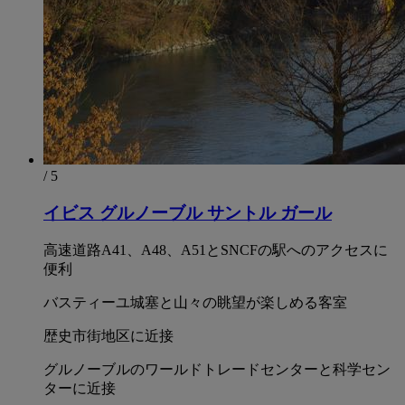
/ 5
イビス グルノーブル サントル ガール
高速道路A41、A48、A51とSNCFの駅へのアクセスに
便利
バスティーユ城塞と山々の眺望が楽しめる客室
歴史市街地区に近接
グルノーブルのワールドトレードセンターと科学セン
ターに近接