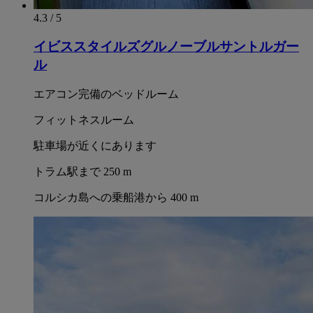
4.3 / 5
イビススタイルズグルノーブルサントルガー
ル
エアコン完備のベッドルーム
フィットネスルーム
駐車場が近くにあります
トラム駅まで 250 m
コルシカ島への乗船港から 400 m