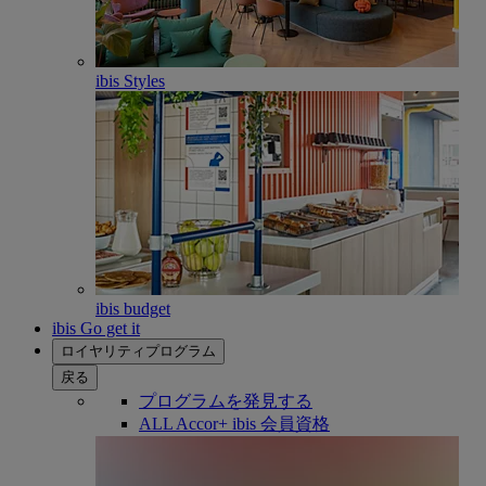
ibis Styles
ibis budget
ibis Go get it
ロイヤリティプログラム
戻る
プログラムを発見する
ALL Accor+ ibis 会員資格