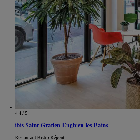
4.4 / 5
ibis Saint-Gratien-Enghien-les-Bains
Restaurant Bistro Régent