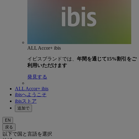
ALL Accor+ ibis
イビスブランドでは、
年間を通じて15%割引をご
利用いただけます
発見する
ALL Accor+ ibis
ibisへようこそ
ibisストア
追加で
EN
戻る
以下で国と言語を選択