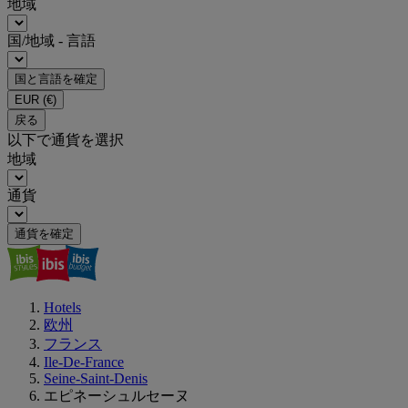
地域
国/地域 - 言語
国と言語を確定
EUR
(€)
戻る
以下で通貨を選択
地域
通貨
通貨を確定
Hotels
欧州
フランス
Ile-De-France
Seine-Saint-Denis
エピネーシュルセーヌ