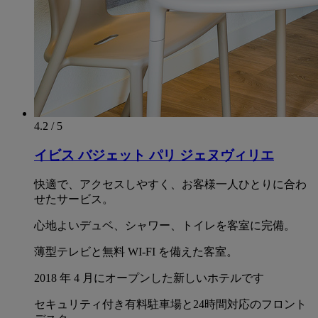
4.2 / 5
イビス バジェット パリ ジェヌヴィリエ
快適で、アクセスしやすく、お客様一人ひとりに合わ
せたサービス。
心地よいデュベ、シャワー、トイレを客室に完備。
薄型テレビと無料 WI-FI を備えた客室。
2018 年 4 月にオープンした新しいホテルです
セキュリティ付き有料駐車場と24時間対応のフロント