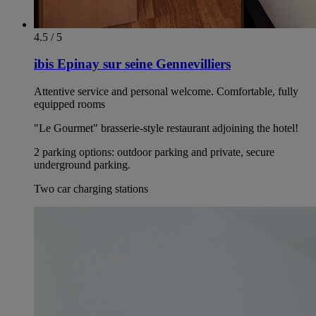
4.5 / 5
ibis Epinay sur seine Gennevilliers
Attentive service and personal welcome. Comfortable, fully
equipped rooms
"Le Gourmet" brasserie-style restaurant adjoining the hotel!
2 parking options: outdoor parking and private, secure
underground parking.
Two car charging stations