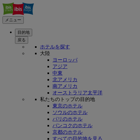
メニュー
目的地
戻る
ホテルを探す
大陸
ヨーロッパ
アジア
中東
北アメリカ
南アメリカ
オーストラリア太平洋
私たちのトップの目的地
東京のホテル
ソウルのホテル
パリのホテル
バンコクのホテル
京都のホテル
すべての目的地を見る