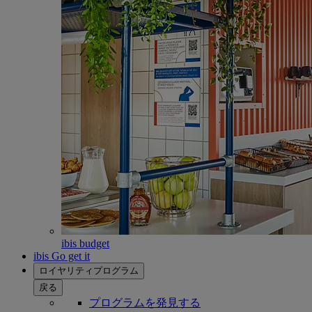
ibis budget
ibis Go get it
ロイヤリティプログラム
戻る
プログラムを発見する