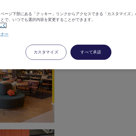
、ページ下部にある「クッキー」リンクからアクセスできる「カスタマイズ」
ことで、いつでも選択内容を変更することができます。
しく
トナー
カスタマイズ
すべて承諾