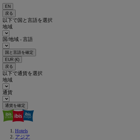
EN
戻る
以下で国と言語を選択
地域
国/地域 - 言語
国と言語を確定
EUR
(€)
戻る
以下で通貨を選択
地域
通貨
通貨を確定
Hotels
アジア