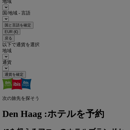
地域
国/地域 - 言語
国と言語を確定
EUR
(€)
戻る
以下で通貨を選択
地域
通貨
通貨を確定
次の旅先を探そう
Den Haag :ホテルを予約