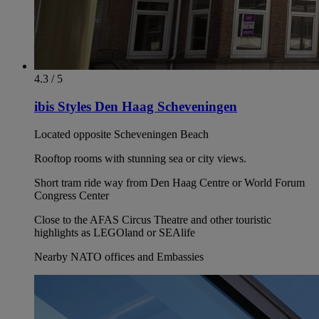
4.3 / 5
ibis Styles Den Haag Scheveningen
Located opposite Scheveningen Beach
Rooftop rooms with stunning sea or city views.
Short tram ride way from Den Haag Centre or World Forum
Congress Center
Close to the AFAS Circus Theatre and other touristic
highlights as LEGOland or SEAlife
Nearby NATO offices and Embassies