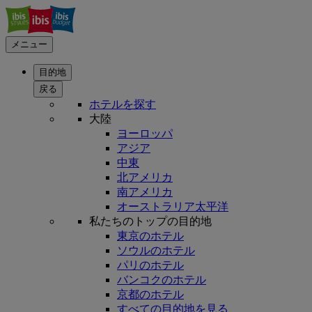
メニュー
目的地
戻る
ホテルを探す
大陸
ヨーロッパ
アジア
中東
北アメリカ
南アメリカ
オーストラリア太平洋
私たちのトップの目的地
東京のホテル
ソウルのホテル
パリのホテル
バンコクのホテル
京都のホテル
すべての目的地を見る