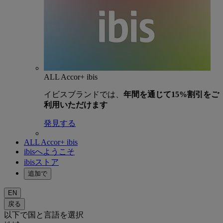
ALL Accor+ ibis
イビスブランドでは、
年間を通じて15%割引をご
利用いただけます
発見する
ALL Accor+ ibis
ibisへようこそ
ibisストア
追加で
EN
戻る
以下で国と言語を選択