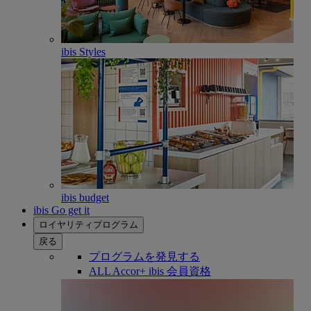
ibis Styles
ibis budget
ibis Go get it
ロイヤリティプログラム
戻る
プログラムを発見する
ALL Accor+ ibis 会員資格