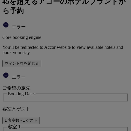
45を超えるアコーのホテルブランドか
ら予約
エラー
Core booking engine
You’ll be redirected to Accor website to view available hotels and
book your stay
ウィンドウを閉じる
エラー
ご希望の旅先
Booking Dates
客室とゲスト
1 客室数 - 1 ゲスト
客室 1