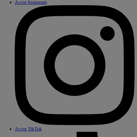
Accor Instagram
Accor TikTok