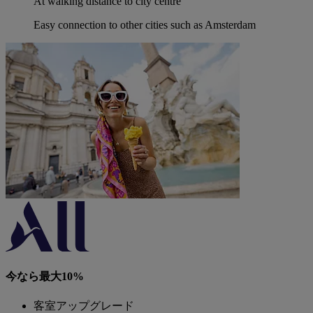
At walking distance to city centre
Easy connection to other cities such as Amsterdam
今なら最大10%
客室アップグレード