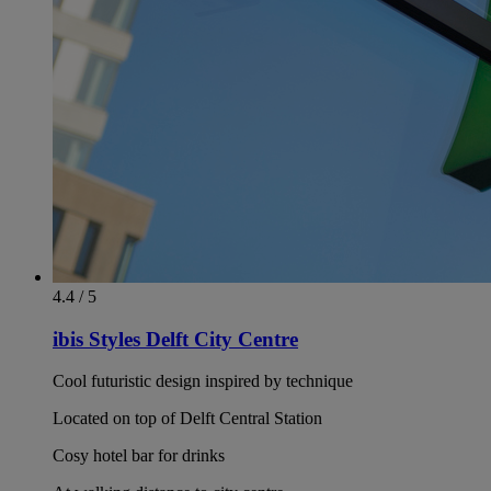
4.4 / 5
ibis Styles Delft City Centre
Cool futuristic design inspired by technique
Located on top of Delft Central Station
Cosy hotel bar for drinks