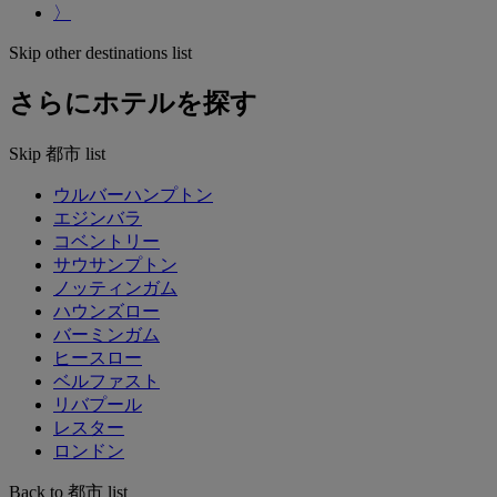
〉
Skip other destinations list
さらにホテルを探す
Skip 都市 list
ウルバーハンプトン
エジンバラ
コベントリー
サウサンプトン
ノッティンガム
ハウンズロー
バーミンガム
ヒースロー
ベルファスト
リバプール
レスター
ロンドン
Back to 都市 list