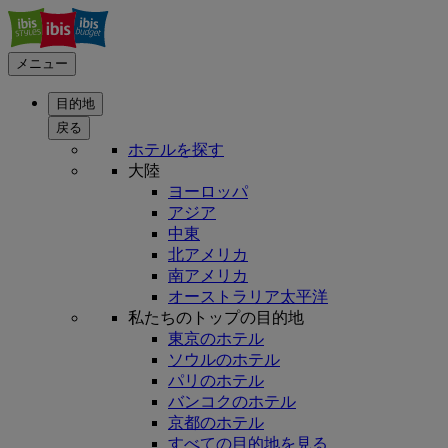
メニュー
目的地
戻る
ホテルを探す
大陸
ヨーロッパ
アジア
中東
北アメリカ
南アメリカ
オーストラリア太平洋
私たちのトップの目的地
東京のホテル
ソウルのホテル
パリのホテル
バンコクのホテル
京都のホテル
すべての目的地を見る