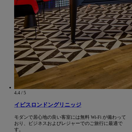
4.4 / 5
イビスロンドングリニッジ
モダンで居心地の良い客室には無料 Wi-Fi が備わって
おり、ビジネスおよびレジャーでのご旅行に最適で
す。