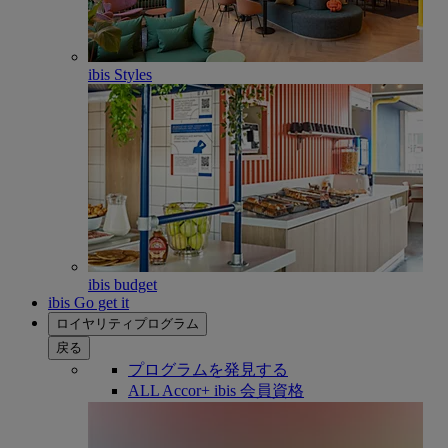
ibis Styles
ibis budget
ibis Go get it
ロイヤリティプログラム
戻る
プログラムを発見する
ALL Accor+ ibis 会員資格