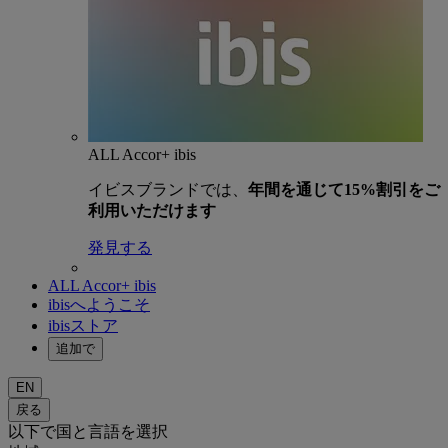
ALL Accor+ ibis
イビスブランドでは、
年間を通じて15%割引をご
利用いただけます
発見する
ALL Accor+ ibis
ibisへようこそ
ibisストア
追加で
EN
戻る
以下で国と言語を選択