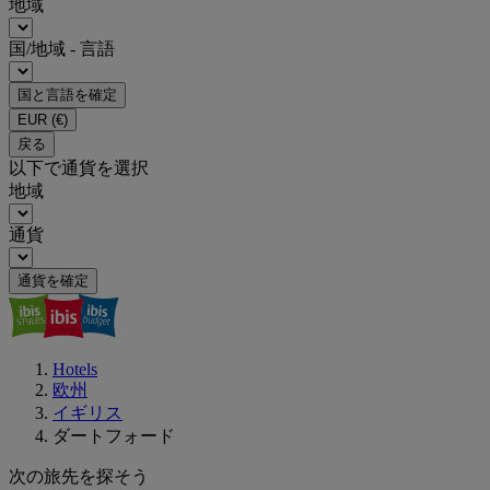
地域
国/地域 - 言語
国と言語を確定
EUR
(€)
戻る
以下で通貨を選択
地域
通貨
通貨を確定
Hotels
欧州
イギリス
ダートフォード
次の旅先を探そう