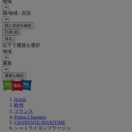
地域
国/地域 - 言語
国と言語を確定
EUR
(€)
戻る
以下で通貨を選択
地域
通貨
通貨を確定
Hotels
欧州
フランス
Poitou-Charentes
CHARENTE-MARITIME
シャトライヨンプラージュ