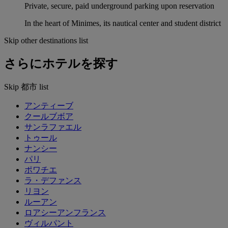
Private, secure, paid underground parking upon reservation
In the heart of Minimes, its nautical center and student district
Skip other destinations list
さらにホテルを探す
Skip 都市 list
アンティーブ
クールブボア
サンラファエル
トゥール
ナンシー
パリ
ポワチエ
ラ・デファンス
リヨン
ルーアン
ロアシーアンフランス
ヴィルパント