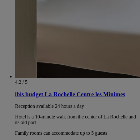
4.2 / 5
ibis budget La Rochelle Centre les Minimes
Reception available 24 hours a day
Hotel is a 10-minute walk from the center of La Rochelle and
its old port
Family rooms can accommodate up to 5 guests