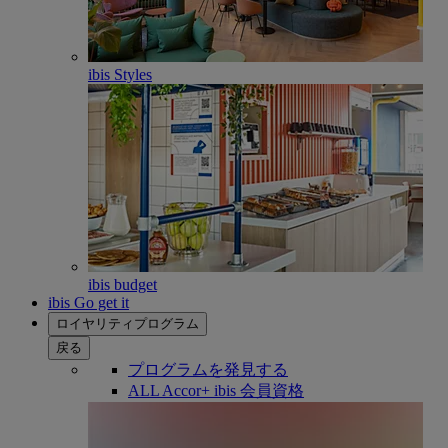
ibis Styles
ibis budget
ibis Go get it
ロイヤリティプログラム
戻る
プログラムを発見する
ALL Accor+ ibis 会員資格