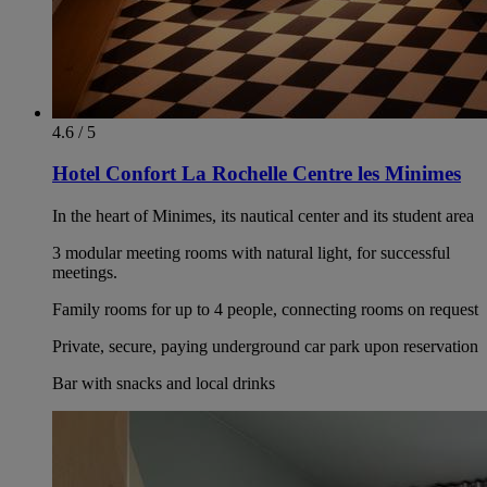
4.6 / 5
Hotel Confort La Rochelle Centre les Minimes
In the heart of Minimes, its nautical center and its student area
3 modular meeting rooms with natural light, for successful
meetings.
Family rooms for up to 4 people, connecting rooms on request
Private, secure, paying underground car park upon reservation
Bar with snacks and local drinks