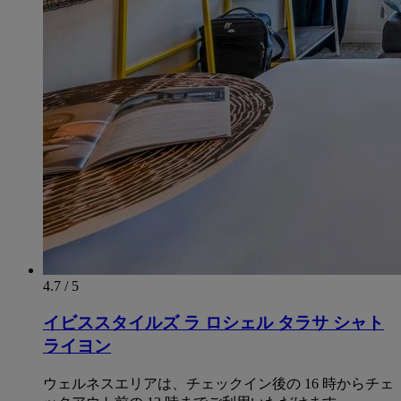
4.7 / 5
イビススタイルズ ラ ロシェル タラサ シャト
ライヨン
ウェルネスエリアは、チェックイン後の 16 時からチェ