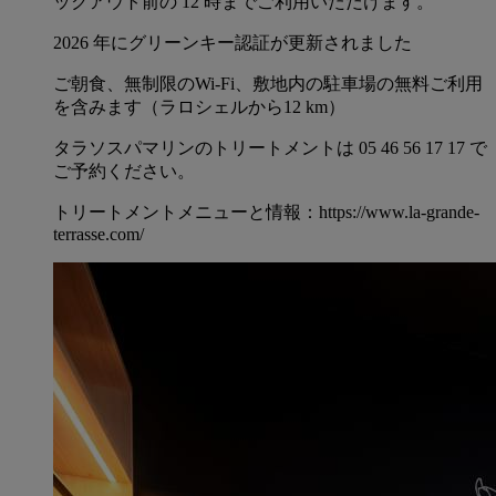
ックアウト前の 12 時までご利用いただけます。
2026 年にグリーンキー認証が更新されました
ご朝食、無制限のWi-Fi、敷地内の駐車場の無料ご利用
を含みます（ラロシェルから12 km）
タラソスパマリンのトリートメントは 05 46 56 17 17 で
ご予約ください。
トリートメントメニューと情報：https://www.la-grande-
terrasse.com/