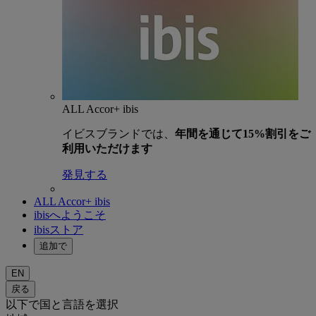
ALL Accor+ ibis
イビスブランドでは、
年間を通じて15%割引をご
利用いただけます
発見する
ALL Accor+ ibis
ibisへようこそ
ibisストア
追加で
EN
戻る
以下で国と言語を選択