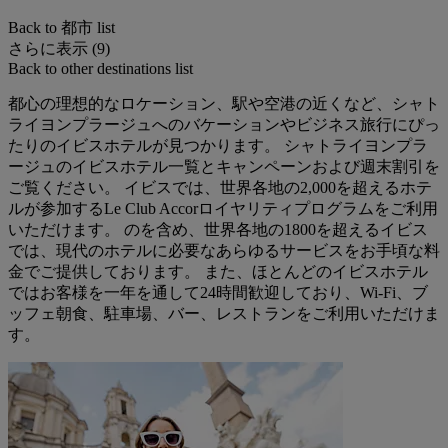
Back to 都市 list
さらに表示 (9)
Back to other destinations list
都心の理想的なロケーション、駅や空港の近くなど、シャト
ライヨンプラージュへのバケーションやビジネス旅行にぴっ
たりのイビスホテルが見つかります。 シャトライヨンプラ
ージュのイビスホテル一覧とキャンペーンおよび週末割引を
ご覧ください。 イビスでは、世界各地の2,000を超えるホテ
ルが参加するLe Club Accorロイヤリティプログラムをご利用
いただけます。 のを含め、世界各地の1800を超えるイビス
では、現代のホテルに必要なあらゆるサービスをお手頃な料
金でご提供しております。 また、ほとんどのイビスホテル
ではお客様を一年を通して24時間歓迎しており、Wi-Fi、ブ
ッフェ朝食、駐車場、バー、レストランをご利用いただけま
す。