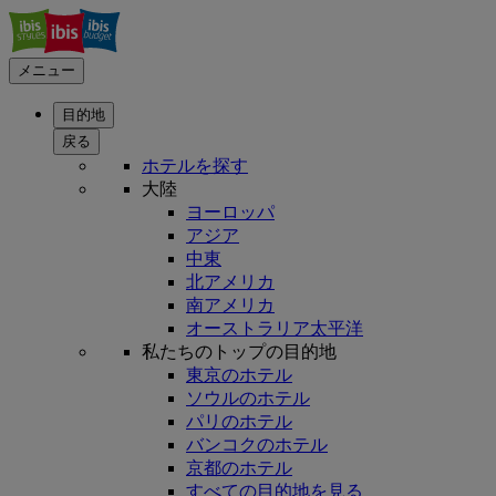
メニュー
目的地
戻る
ホテルを探す
大陸
ヨーロッパ
アジア
中東
北アメリカ
南アメリカ
オーストラリア太平洋
私たちのトップの目的地
東京のホテル
ソウルのホテル
パリのホテル
バンコクのホテル
京都のホテル
すべての目的地を見る