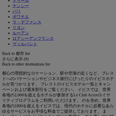
トゥール
ナンシー
パリ
ポワチエ
ラ・デファンス
リヨン
ルーアン
ロアシーアンフランス
ヴィルパント
Back to 都市 list
さらに表示 (9)
Back to other destinations list
都心の理想的なロケーション、駅や空港の近くなど、ブレス
トへのバケーションやビジネス旅行にぴったりのイビスホテ
ルが見つかります。 ブレストのイビスホテル一覧とキャン
ペーンおよび週末割引をご覧ください。 イビスでは、世界
各地の2,000を超えるホテルが参加するLe Club Accorロイヤ
リティプログラムをご利用いただけます。 のを含め、世界
各地の1800を超えるイビスでは、現代のホテルに必要なあら
ゆるサービスをお手頃な料金でご提供しております。 ま