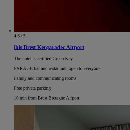
4.6 / 5
ibis Brest Kergaradec Airport
The hotel is certified Green Key
PARAGE bar and restaurant, open to everyone
Family and communicating rooms
Free private parking
10 min from Brest Bretagne Airport