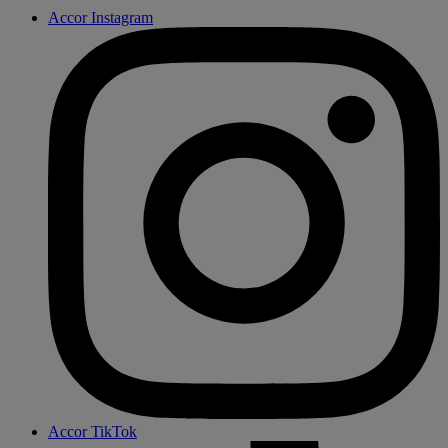
Accor Instagram
Accor TikTok