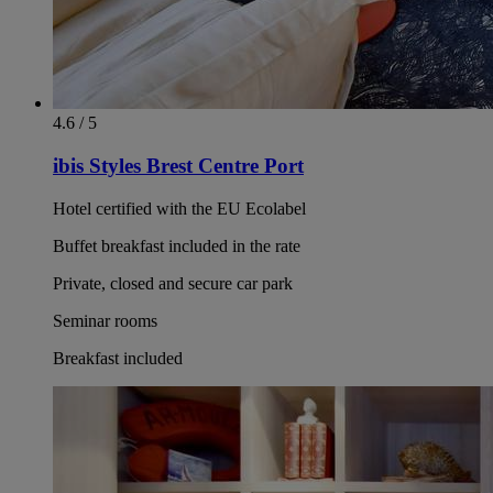
4.6 / 5
ibis Styles Brest Centre Port
Hotel certified with the EU Ecolabel
Buffet breakfast included in the rate
Private, closed and secure car park
Seminar rooms
Breakfast included