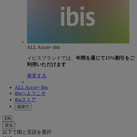
ALL Accor+ ibis
イビスブランドでは、
年間を通じて15%割引をご
利用いただけます
発見する
ALL Accor+ ibis
ibisへようこそ
ibisストア
追加で
EN
戻る
以下で国と言語を選択