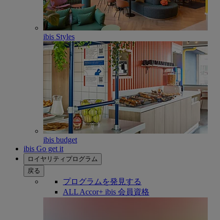
ibis Styles
ibis budget
ibis Go get it
ロイヤリティプログラム
戻る
プログラムを発見する
ALL Accor+ ibis 会員資格