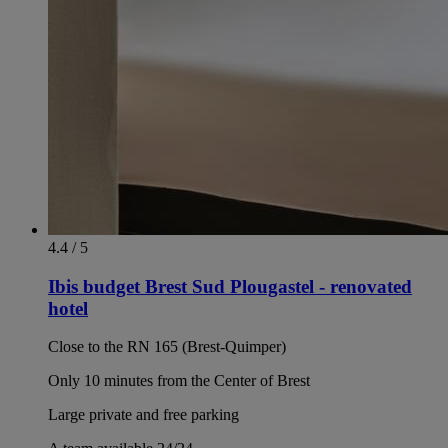
4.4 / 5
Ibis budget Brest Sud Plougastel - renovated
hotel
Close to the RN 165 (Brest-Quimper)
Only 10 minutes from the Center of Brest
Large private and free parking