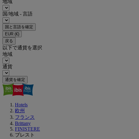
地域
国/地域 - 言語
国と言語を確定
EUR
(€)
戻る
以下で通貨を選択
地域
通貨
通貨を確定
Hotels
欧州
フランス
Brittany
FINISTERE
ブレスト