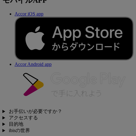
モバイルAPP
Accor iOS app
Accor Android app
お手伝いが必要ですか？
アクセスする
目的地
ibisの世界