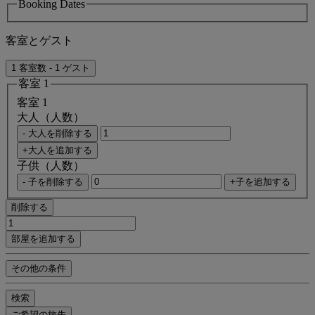
Booking Dates
客室とゲスト
1 客室数 - 1 ゲスト
客室 1
客室 1
大人（人数）
- 大人を削除する
+大人を追加する
子供（人数）
- 子を削除する
+子を追加する
削除する
部屋を追加する
その他の条件
検索
ご希望の旅先