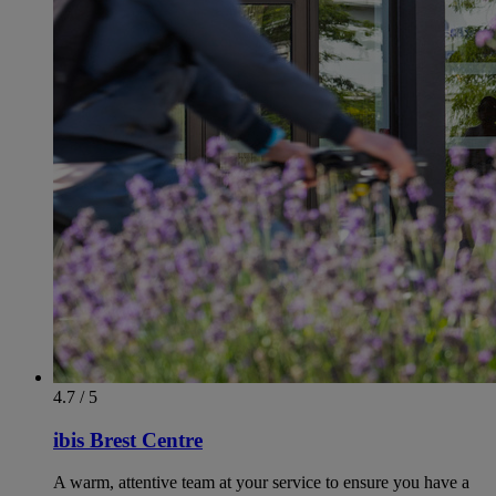
4.7 / 5
ibis Brest Centre
A warm, attentive team at your service to ensure you have a