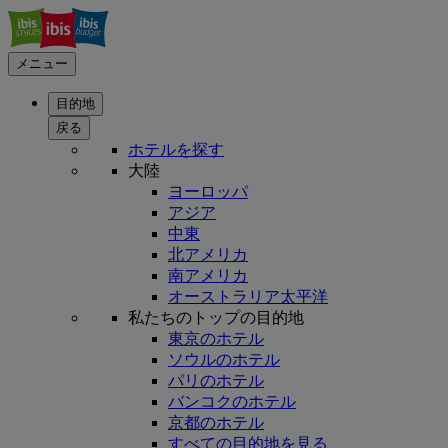
メニュー
目的地
戻る
ホテルを探す
大陸
ヨーロッパ
アジア
中東
北アメリカ
南アメリカ
オーストラリア太平洋
私たちのトップの目的地
東京のホテル
ソウルのホテル
パリのホテル
バンコクのホテル
京都のホテル
すべての目的地を見る