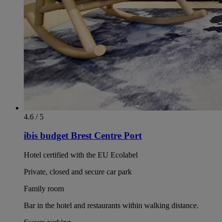
4.6 / 5
ibis budget Brest Centre Port
Hotel certified with the EU Ecolabel
Private, closed and secure car park
Family room
Bar in the hotel and restaurants within walking distance.