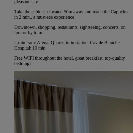
pleasant stay
Take the cable car located 50m away and reach the Capucins
in 2 min., a must-see experience
Downtown, shopping, restaurants, sightseeing, concerts, on
foot or by tram.
2-min tram: Arena, Quartz, train station. Cavale Blanche
Hospital: 10 min.
Free WIFI throughout the hotel, great breakfast, top-quality
bedding!