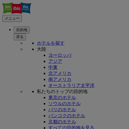
メニュー
目的地
戻る
ホテルを探す
大陸
ヨーロッパ
アジア
中東
北アメリカ
南アメリカ
オーストラリア太平洋
私たちのトップの目的地
東京のホテル
ソウルのホテル
パリのホテル
バンコクのホテル
京都のホテル
すべての目的地を見る