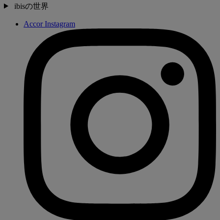
ibisの世界
Accor Instagram