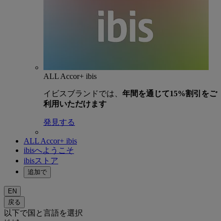
ALL Accor+ ibis
イビスブランドでは、
年間を通じて15%割引をご
利用いただけます
発見する
ALL Accor+ ibis
ibisへようこそ
ibisストア
追加で
EN
戻る
以下で国と言語を選択