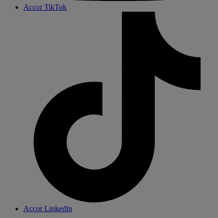
Accor TikTok
Accor Linkedin