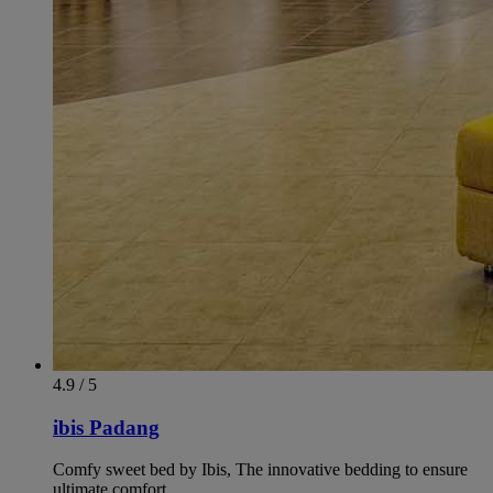
4.9 / 5
ibis Padang
Comfy sweet bed by Ibis, The innovative bedding to ensure
ultimate comfort