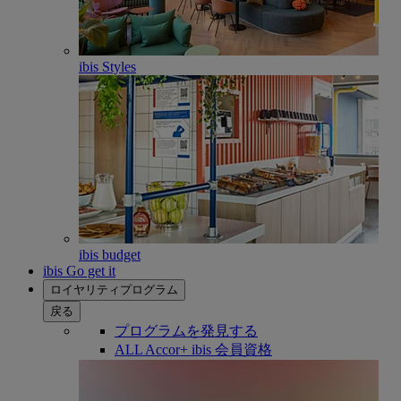
ibis Styles
ibis budget
ibis Go get it
ロイヤリティプログラム
戻る
プログラムを発見する
ALL Accor+ ibis 会員資格