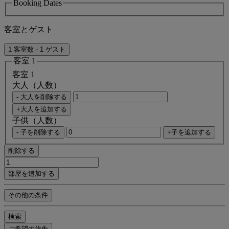
Booking Dates
客室とゲスト
1 客室数 - 1 ゲスト
客室 1
客室 1
大人（人数）
- 大人を削除する
+大人を追加する
子供（人数）
- 子を削除する
+子を追加する
削除する
部屋を追加する
その他の条件
検索
ご希望の旅先