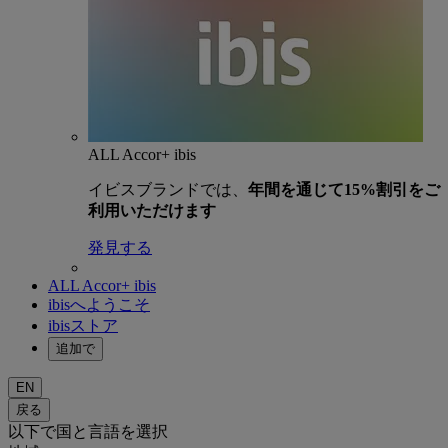
ALL Accor+ ibis
イビスブランドでは、
年間を通じて15%割引をご
利用いただけます
発見する
ALL Accor+ ibis
ibisへようこそ
ibisストア
追加で
EN
戻る
以下で国と言語を選択