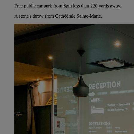
Free public car park from 6pm less than 220 yards away.
A stone's throw from Cathédrale Sainte-Marie.