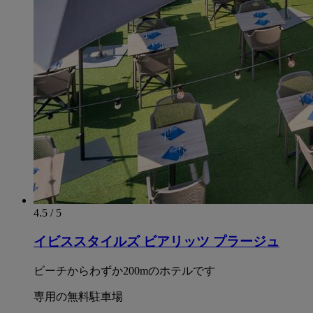
4.5 / 5
イビススタイルズ ビアリッツ プラージュ
ビーチからわずか200mのホテルです
専用の無料駐車場