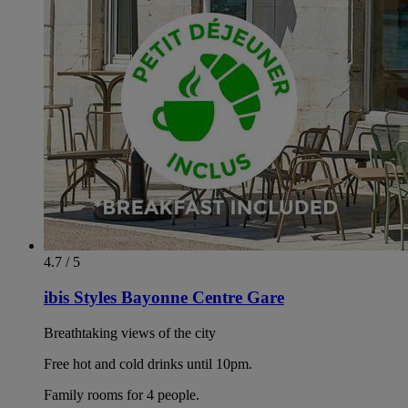
4.7 / 5
ibis Styles Bayonne Centre Gare
Breathtaking views of the city
Free hot and cold drinks until 10pm.
Family rooms for 4 people.