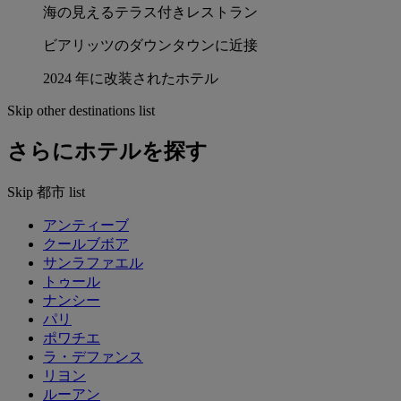
海の見えるテラス付きレストラン
ビアリッツのダウンタウンに近接
2024 年に改装されたホテル
Skip other destinations list
さらにホテルを探す
Skip 都市 list
アンティーブ
クールブボア
サンラファエル
トゥール
ナンシー
パリ
ポワチエ
ラ・デファンス
リヨン
ルーアン