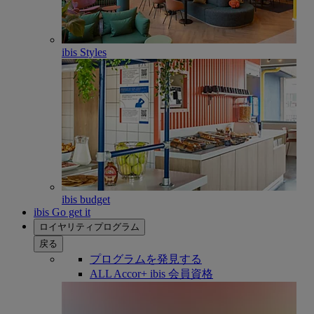
ibis Styles
ibis budget
ibis Go get it
ロイヤリティプログラム
戻る
プログラムを発見する
ALL Accor+ ibis 会員資格