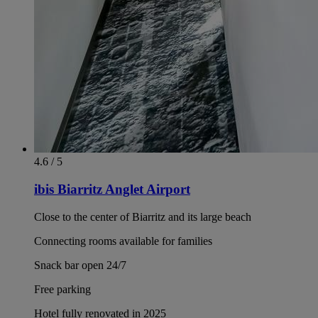
4.6 / 5
ibis Biarritz Anglet Airport
Close to the center of Biarritz and its large beach
Connecting rooms available for families
Snack bar open 24/7
Free parking
Hotel fully renovated in 2025