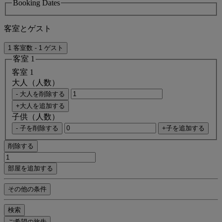
Booking Dates
客室とゲスト
1 客室数 - 1 ゲスト
客室 1
客室 1
大人（人数）
- 大人を削除する
+大人を追加する
子供（人数）
- 子を削除する
+子を追加する
削除する
部屋を追加する
その他の条件
検索
ご希望の旅先