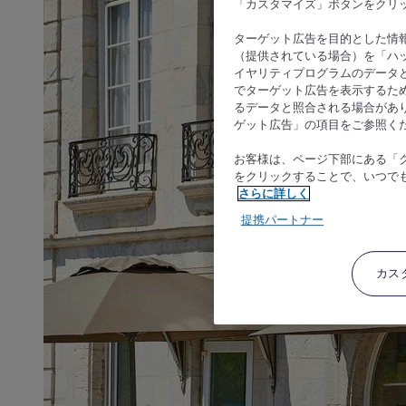
「カスタマイズ」ボタンをクリ
ターゲット広告を目的とした情
（提供されている場合）を「ハッ
イヤリティプログラムのデータ
でターゲット広告を表示するた
るデータと照合される場合があ
ゲット広告」の項目をご参照く
お客様は、ページ下部にある「
をクリックすることで、いつで
さらに詳しく
提携パートナー
カス