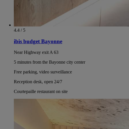
4.4 / 5
ibis budget Bayonne
Near Highway exit A 63
5 minutes from the Bayonne city center
Free parking, video surveillance
Reception desk, open 24/7
Courtepaille restaurant on site