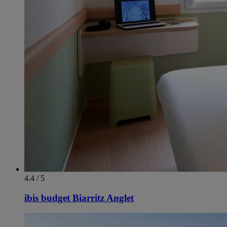
4.4 / 5
ibis budget Biarritz Anglet