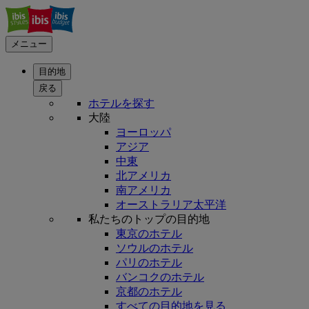
メニュー
目的地
戻る
ホテルを探す
大陸
ヨーロッパ
アジア
中東
北アメリカ
南アメリカ
オーストラリア太平洋
私たちのトップの目的地
東京のホテル
ソウルのホテル
パリのホテル
バンコクのホテル
京都のホテル
すべての目的地を見る