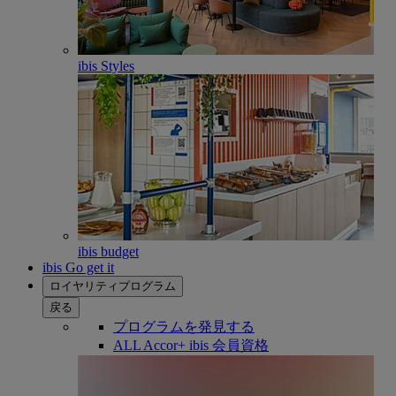
ibis Styles
ibis budget
ibis Go get it
ロイヤリティプログラム
戻る
プログラムを発見する
ALL Accor+ ibis 会員資格