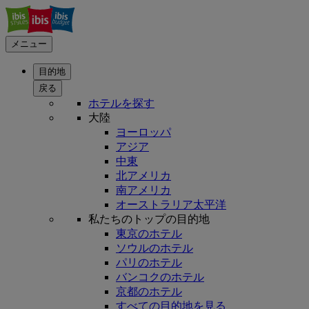
メニュー
目的地
戻る
ホテルを探す
大陸
ヨーロッパ
アジア
中東
北アメリカ
南アメリカ
オーストラリア太平洋
私たちのトップの目的地
東京のホテル
ソウルのホテル
パリのホテル
バンコクのホテル
京都のホテル
すべての目的地を見る