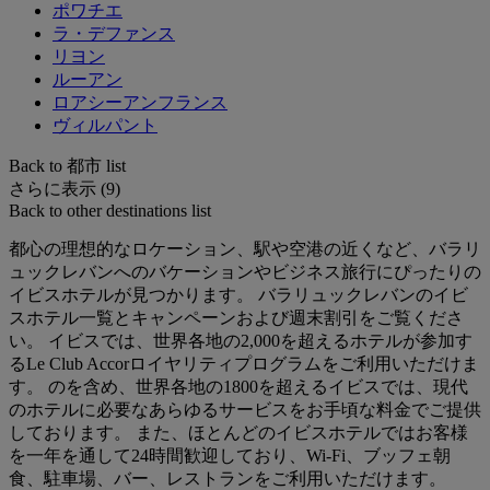
ポワチエ
ラ・デファンス
リヨン
ルーアン
ロアシーアンフランス
ヴィルパント
Back to 都市 list
さらに表示 (9)
Back to other destinations list
都心の理想的なロケーション、駅や空港の近くなど、バラリ
ュックレバンへのバケーションやビジネス旅行にぴったりの
イビスホテルが見つかります。 バラリュックレバンのイビ
スホテル一覧とキャンペーンおよび週末割引をご覧くださ
い。 イビスでは、世界各地の2,000を超えるホテルが参加す
るLe Club Accorロイヤリティプログラムをご利用いただけま
す。 のを含め、世界各地の1800を超えるイビスでは、現代
のホテルに必要なあらゆるサービスをお手頃な料金でご提供
しております。 また、ほとんどのイビスホテルではお客様
を一年を通して24時間歓迎しており、Wi-Fi、ブッフェ朝
食、駐車場、バー、レストランをご利用いただけます。