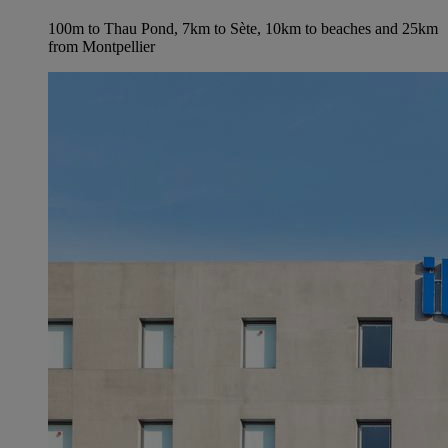
100m to Thau Pond, 7km to Sète, 10km to beaches and 25km
from Montpellier