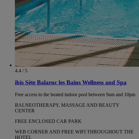
4.4 / 5
ibis Sète Balaruc les Bains Wellness and Spa
Free access to the heated indoor pool between 9am and 10pm
BALNEOTHERAPY, MASSAGE AND BEAUTY
CENTER
FREE ENCLOSED CAR PARK
WEB CORNER AND FREE WIFI THROUGHOUT THE
HOTEL