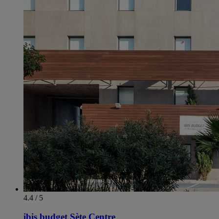
4.4 / 5
ibis budget Sète Centre