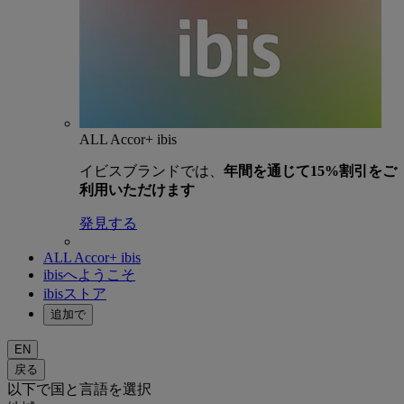
ALL Accor+ ibis
イビスブランドでは、
年間を通じて15%割引をご
利用いただけます
発見する
ALL Accor+ ibis
ibisへようこそ
ibisストア
追加で
EN
戻る
以下で国と言語を選択