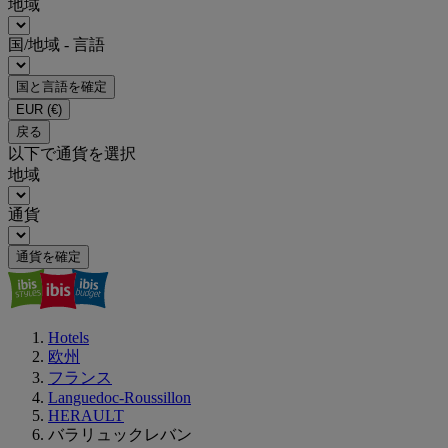
地域
国/地域 - 言語
国と言語を確定
EUR
(€)
戻る
以下で通貨を選択
地域
通貨
通貨を確定
Hotels
欧州
フランス
Languedoc-Roussillon
HERAULT
バラリュックレバン