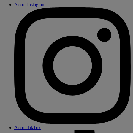
Accor Instagram
Accor TikTok