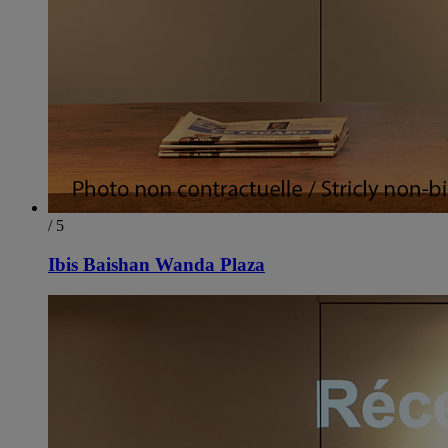
/ 5
Ibis Baishan Wanda Plaza