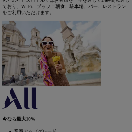
んどのイビスホテルではお客様を一年を通して24時間歓迎し
ており、Wi-Fi、ブッフェ朝食、駐車場、バー、レストラン
をご利用いただけます。
今なら最大10%
客室アップグレード