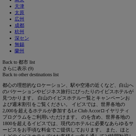
天津
太原
広州
成都
杭州
深セン
無錫
蘭州
Back to 都市 list
さらに表示 (9)
Back to other destinations list
都心の理想的なロケーション、駅や空港の近くなど、白山へ
のバケーションやビジネス旅行にぴったりのイビスホテルが
見つかります。 白山のイビスホテル一覧とキャンペーンお
よび週末割引をご覧ください。 イビスでは、世界各地の
2,000を超えるホテルが参加するLe Club Accorロイヤリティ
プログラムをご利用いただけます。 のを含め、世界各地の
1800を超えるイビスでは、現代のホテルに必要なあらゆるサ
ービスをお手頃な料金でご提供しております。 また、ほと