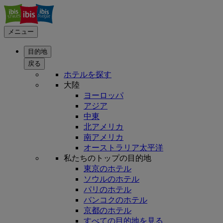
メニュー
目的地
戻る
ホテルを探す
大陸
ヨーロッパ
アジア
中東
北アメリカ
南アメリカ
オーストラリア太平洋
私たちのトップの目的地
東京のホテル
ソウルのホテル
パリのホテル
バンコクのホテル
京都のホテル
すべての目的地を見る