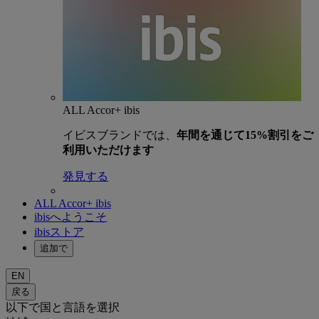
ALL Accor+ ibis
イビスブランドでは、
年間を通じて15%割引をご
利用いただけます
発見する
ALL Accor+ ibis
ibisへようこそ
ibisストア
追加で
EN
戻る
以下で国と言語を選択