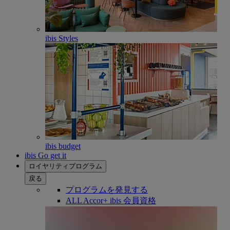
ibis Styles
ibis budget
ibis Go get it
ロイヤリティプログラム
戻る
プログラムを発見する
ALL Accor+ ibis 会員資格