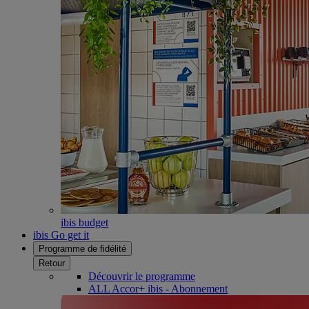
ibis budget
ibis Go get it
Programme de fidélité
Retour
Découvrir le programme
ALL Accor+ ibis - Abonnement